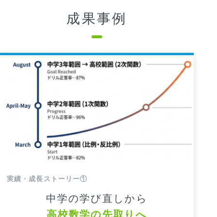
成果事例
実績・成長ストーリー①
中学の学び直しから
高校数学の先取りへ