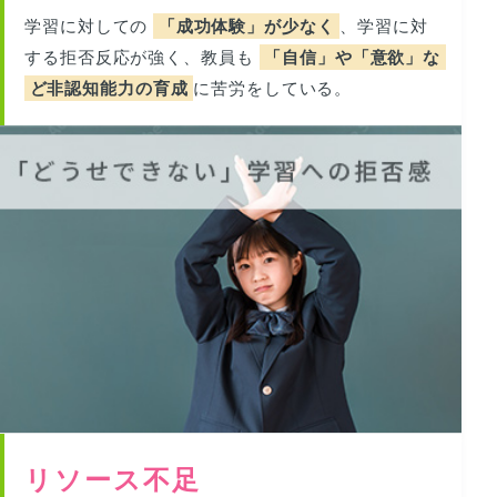
学習に対しての
「成功体験」が少なく
、学習に対
する拒否反応が強く、教員も
「自信」や「意欲」な
ど非認知能力の育成
に苦労をしている。
リソース不足