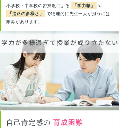
小学校・中学校の習熟度による
「学力幅」
や
「進路の多様さ」
で物理的に先生一人が担うには
限界があります。
自己肯定感の
育成困難