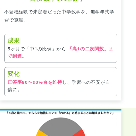
不登校経験で未定着だった中学数学を、無学年式学
習で克服。
成果
5ヶ月で「中1の比例」から
「高1の二次関数」ま
で到達。
変化
正答率80〜90%台を維持
し、学習への不安が自
信に。