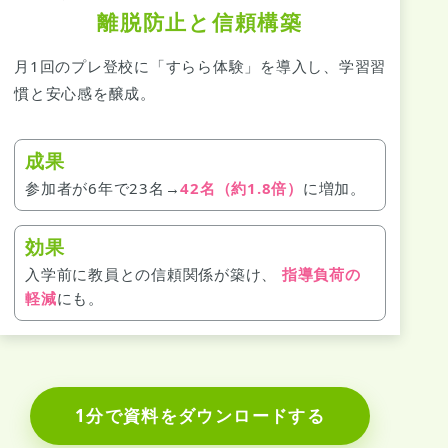
離脱防止と信頼構築
月1回のプレ登校に「すらら体験」を導入し、学習習
慣と安心感を醸成。
成果
参加者が6年で23名→
42名（約1.8倍）
に増加。
効果
入学前に教員との信頼関係が築け、
指導負荷の
軽減
にも。
1分で資料をダウンロードする