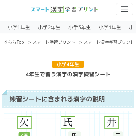
小学1年生
小学2年生
小学3年生
小学4年生
小
すららTop
スマート学習プリント
スマート漢字学習プリント
小学4年生
4年生で習う漢字の漢字練習シート
練習シートに含まれる漢字の説明
欠
氏
井
氏
二
4
画