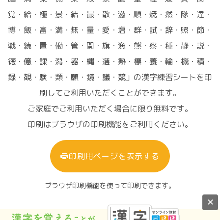
覚・給・極・景・結・最・散・滋・順・焼・然・隊・達・
博・飯・富・満・無・量・愛・塩・群・試・辞・照・節・
戦・続・置・働・管・関・旗・漁・熊・察・種・静・説・
徳・億・課・潟・器・縄・選・熱・標・養・輪・機・積・
録・観・験・類・願・鏡・議・競」の漢字練習シートを印
刷してご利用いただくことができます。
ご家庭でご利用いただく場合に限り無料です。
印刷はブラウザの印刷機能をご利用ください。
印刷用ページを表示する
ブラウザ印刷機能を使って印刷できます。
✕