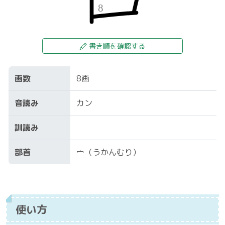
書き順を確認する
画数
8画
音読み
カン
訓読み
部首
宀（うかんむり）
使い方