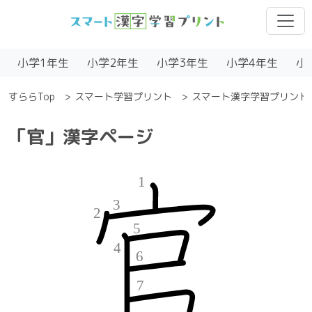
小学1年生
小学2年生
小学3年生
小学4年生
小
すららTop
スマート学習プリント
スマート漢字学習プリント
「官」漢字ページ