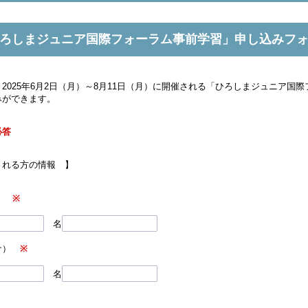
ろしまジュニア国際フォーラム事前学習」申し込みフ
2025年6月2日（月）～8月11日（月）に開催される「ひろしまジュニア国
みができます。
必答
される方の情報 】
字）
※
名
カナ）
※
名