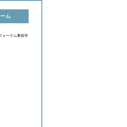
ォーム
際フォーラム事前学