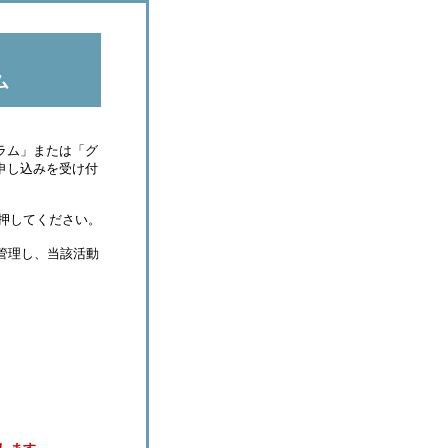
ム
ラム」または「グ
申し込みを受け付
押してください。
管理し、当該活動