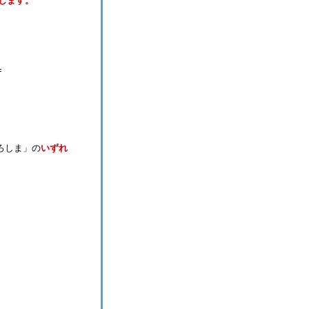
します。
=
ろしま」の
いずれ