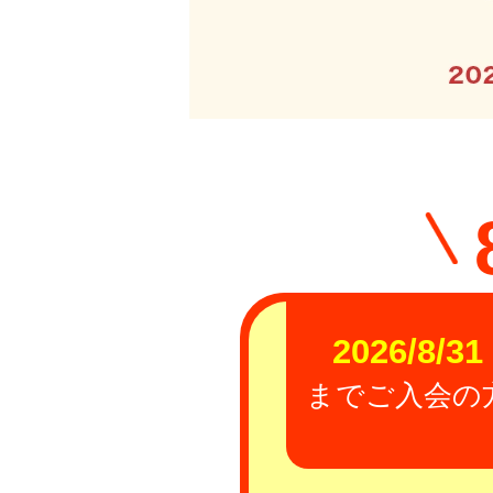
2026/8/31
までご入会の