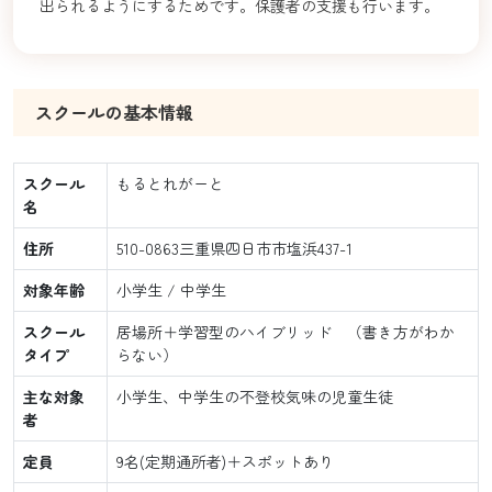
出られるようにするためです。保護者の支援も行います。
スクールの基本情報
スクール
もるとれがーと
名
住所
510-0863三重県四日市市塩浜437-1
対象年齢
小学生 / 中学生
スクール
居場所＋学習型のハイブリッド （書き方がわか
タイプ
らない）
主な対象
小学生、中学生の不登校気味の児童生徒
者
定員
9名(定期通所者)＋スポットあり