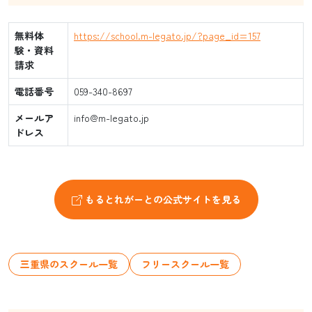
無料体
https://school.m-legato.jp/?page_id=157
験・資料
請求
電話番号
059-340-8697
メールア
info@m-legato.jp
ドレス
もるとれがーとの公式サイトを見る
三重県のスクール一覧
フリースクール一覧