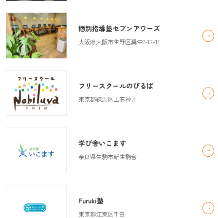
個別指導塾セブンアワーズ
大阪府大阪市生野区巽中2-13-11
フリースクールのびるば
東京都練馬区上石神井
学び舎いこます
奈良県生駒市新生駒台
Furuki塾
東京都江東区千田