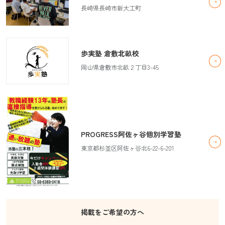
長崎県長崎市新大工町
歩実塾 倉敷北畝校
岡山県倉敷市北畝２丁目3-45
PROGRESS阿佐ヶ谷個別学習塾
東京都杉並区阿佐ヶ谷北6-22-6-201
掲載をご希望の方へ