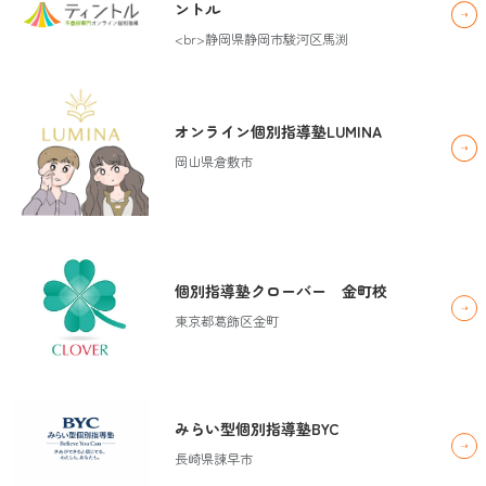
ントル
<br>静岡県静岡市駿河区馬渕
オンライン個別指導塾LUMINA
岡山県倉敷市
個別指導塾クローバー 金町校
東京都葛飾区金町
みらい型個別指導塾BYC
長崎県諫早市