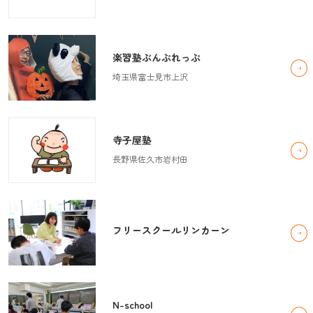
楽習塾ぶんぷれっぷ
埼玉県富士見市上沢
寺子屋塾
長野県佐久市岩村田
フリースクールリンカーン
N-school