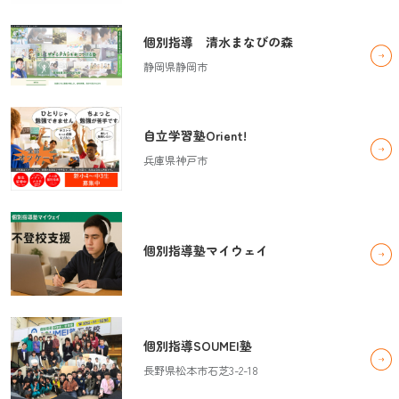
個別指導 清水まなびの森
静岡県静岡市
自立学習塾Orient!
兵庫県神戸市
個別指導塾マイウェイ
個別指導SOUMEI塾
長野県松本市石芝3-2-18