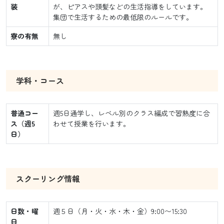
装
が、ピアスや頭髪などの生活指導をしています。
集団で生活するための最低限のルールです。
寮の有無
無し
学科・コース
普通コー
週5日通学し、レベル別のクラス編成で習熟度に合
ス（週5
わせて授業を行います。
日）
スクーリング情報
日数・曜
週５日（月・火・水・木・金）9:00〜15:30
日