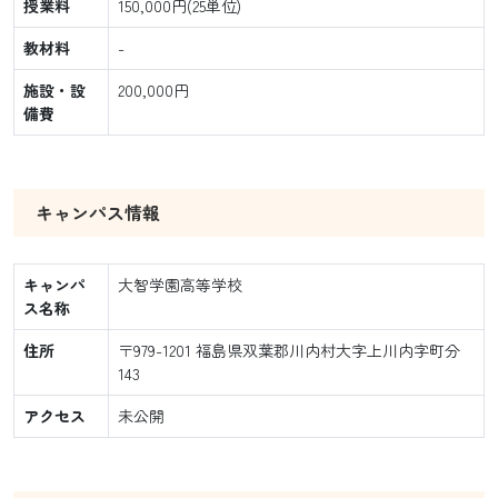
授業料
150,000円(25単位)
教材料
-
施設・設
200,000円
備費
キャンパス情報
キャンパ
大智学園高等学校
ス名称
住所
〒979-1201 福島県双葉郡川内村大字上川内字町分
143
アクセス
未公開