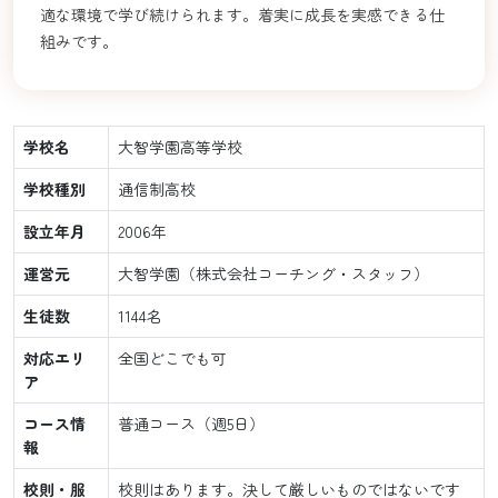
適な環境で学び続けられます。着実に成長を実感できる仕
組みです。
学校名
大智学園高等学校
学校種別
通信制高校
設立年月
2006年
運営元
大智学園（株式会社コーチング・スタッフ）
生徒数
1144名
対応エリ
全国どこでも可
ア
コース情
普通コース（週5日）
報
校則・服
校則はあります。決して厳しいものではないです