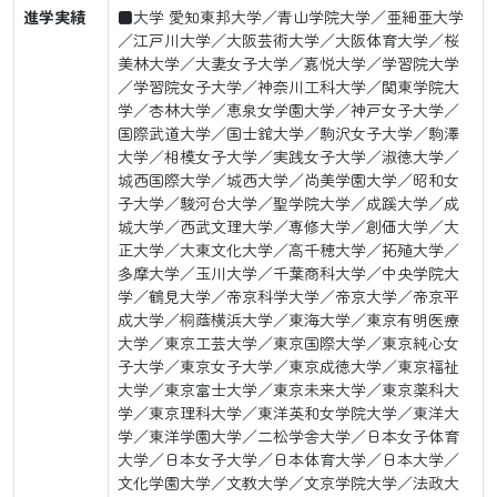
進学実績
■大学 愛知東邦大学／青山学院大学／亜細亜大学
／江戸川大学／大阪芸術大学／大阪体育大学／桜
美林大学／大妻女子大学／嘉悦大学／学習院大学
／学習院女子大学／神奈川工科大学／関東学院大
学／杏林大学／恵泉女学園大学／神戸女子大学／
国際武道大学／国士舘大学／駒沢女子大学／駒澤
大学／相模女子大学／実践女子大学／淑徳大学／
城西国際大学／城西大学／尚美学園大学／昭和女
子大学／駿河台大学／聖学院大学／成蹊大学／成
城大学／西武文理大学／専修大学／創価大学／大
正大学／大東文化大学／高千穂大学／拓殖大学／
多摩大学／玉川大学／千葉商科大学／中央学院大
学／鶴見大学／帝京科学大学／帝京大学／帝京平
成大学／桐蔭横浜大学／東海大学／東京有明医療
大学／東京工芸大学／東京国際大学／東京純心女
子大学／東京女子大学／東京成徳大学／東京福祉
大学／東京富士大学／東京未来大学／東京薬科大
学／東京理科大学／東洋英和女学院大学／東洋大
学／東洋学園大学／二松学舎大学／日本女子体育
大学／日本女子大学／日本体育大学／日本大学／
文化学園大学／文教大学／文京学院大学／法政大