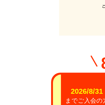
2026/8/31
までご入会の