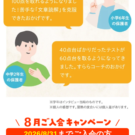
8
2026/8/31
までご入会の方