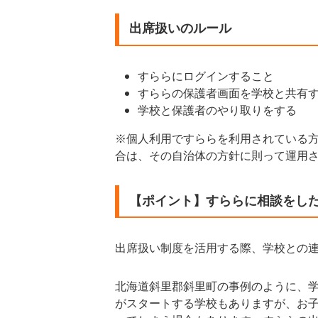
出席扱いのルール
すららにログインすること
すららの保護者画面を学校と共有
学校と保護者のやり取りをする
※個人利用ですららを利用されている
合は、その自治体の方針に則って運用
【ポイント】すららに相談をし
出席扱い制度を活用する際、学校との
北海道斜里郡斜里町の事例のように、
がスタートする学校もありますが、お