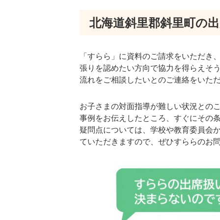
北海道斜里郡斜里町の
「すらら」に資料のご請求をいただき
張りを認めたい方向で協力を得らえそ
流れをご相談したいとのご連絡をいた
お子さまの対面指導が難しい状況との
事例をお伝えしたところ、すぐにその
疑問点については、学校や教育委員会
ていただきますので、ぜひすららのお