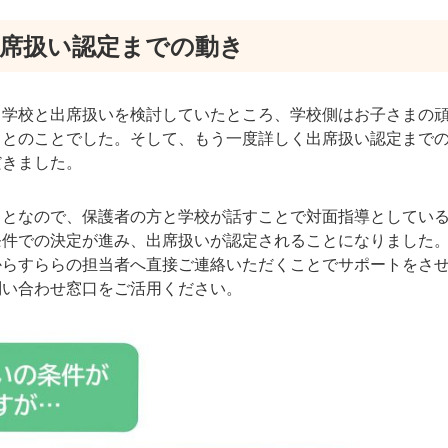
出席扱い認定までの動き
、学校と出席扱いを検討していたところ、学校側はお子さまの
うとのことでした。そして、もう一度詳しく出席扱い認定まで
だきました。
ことなので、保護者の方と学校が話すことで対面指導としてい
条件での決定が進み、出席扱いが認定されることになりました
からすららの担当者へ直接ご連絡いただくことでサポートをさ
問い合わせ窓口をご活用ください。