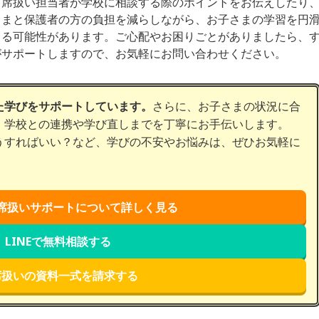
出席扱い担当者が学校に相談する際のポイントをお伝えしたり
さまと保護者の方の負担を減らしながら、お子さまの学習を円
きる可能性があります。ご心配やお困りごとがありましたら、
がサポートしますので、お気軽にお問い合わせください。
た学びをサポートしています。
さらに、お子さまの状況に合
、学校との連携や学び直しまでを丁寧にお手伝いします。
うすればいい？など、学びの不安やお悩みは、ぜひお気軽に
席扱いサポートについて詳しく見る
LINEで無料相談する
席扱いの資料一式を請求する