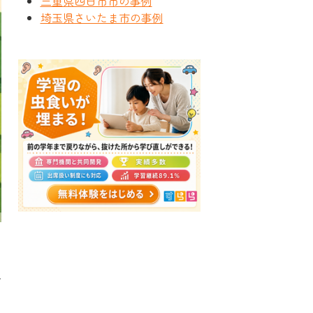
三重県四日市市の事例
埼玉県さいたま市の事例
ら
す