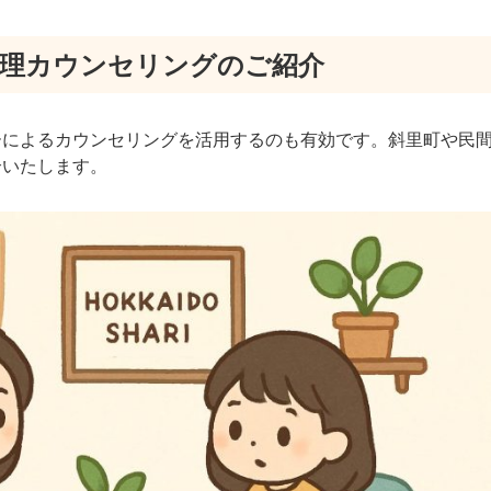
心理カウンセリングのご紹介
ーによるカウンセリングを活用するのも有効です。斜里町や民
介いたします。