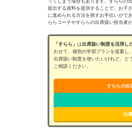
ってしまう場合もあります。すららの
提出する資料を提供することで、お子
に進められる方法を探すお手伝いがで
ららコーチやすららの出席扱い担当者
「すらら」
は
出席扱い制度を活用し
わせて、個別の学習プランを提案し
出席扱い制度を使いたいけれど、ど
ご相談ください。
すららの出
出