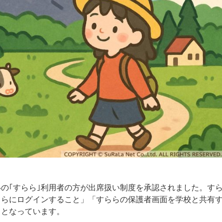
の｢すらら｣利用者の方が出席扱い制度を承認されました。す
ららにログインすること」「すららの保護者画面を学校と共有
」となっています。