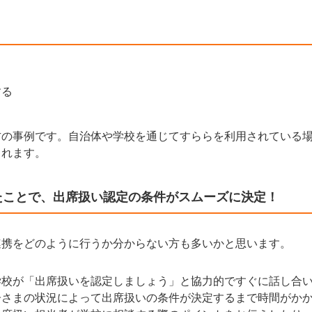
する
方の事例です。自治体や学校を通じてすららを利用されている
されます。
たことで、出席扱い認定の条件がスムーズに決定！
連携をどのように行うか分からない方も多いかと思います。
学校が「出席扱いを認定しましょう」と協力的ですぐに話し合
子さまの状況によって出席扱いの条件が決定するまで時間がか