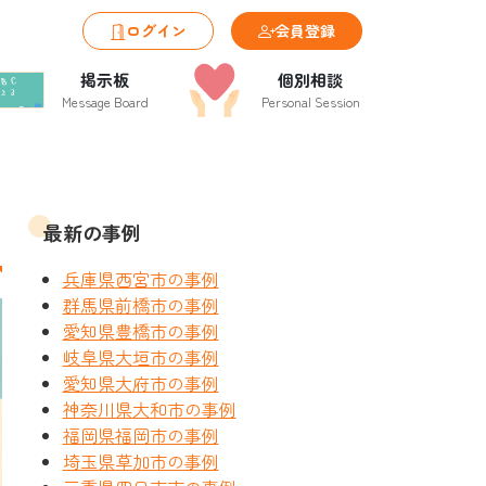
ログイン
会員登録
掲示板
個別相談
Message Board
Personal Session
最新の事例
兵庫県西宮市の事例
群馬県前橋市の事例
愛知県豊橋市の事例
岐阜県大垣市の事例
愛知県大府市の事例
神奈川県大和市の事例
福岡県福岡市の事例
埼玉県草加市の事例