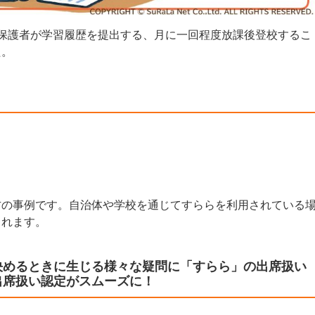
保護者が学習履歴を提出する、月に一回程度放課後登校するこ
た。
方の事例です。自治体や学校を通じてすららを利用されている
されます。
決めるときに生じる様々な疑問に「すらら」の出席扱い
出席扱い認定がスムーズに！