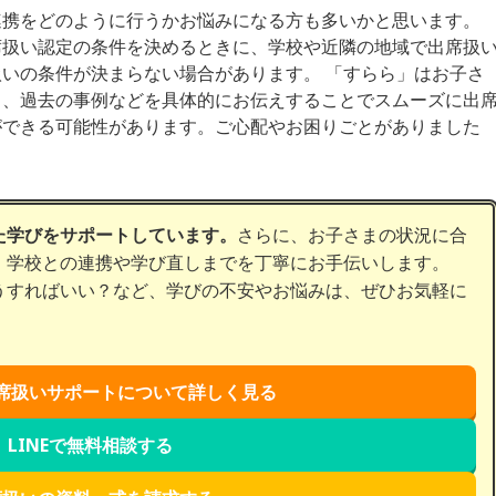
連携をどのように行うかお悩みになる方も多いかと思います。
席扱い認定の条件を決めるときに、学校や近隣の地域で出席扱
いの条件が決まらない場合があります。 「すらら」はお子さ
ら、過去の事例などを具体的にお伝えすることでスムーズに出
ができる可能性があります。ご心配やお困りごとがありました
た学びをサポートしています。
さらに、お子さまの状況に合
、学校との連携や学び直しまでを丁寧にお手伝いします。
うすればいい？など、学びの不安やお悩みは、ぜひお気軽に
席扱いサポートについて詳しく見る
LINEで無料相談する