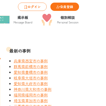
ログイン
会員登録
掲示板
個別相談
Message Board
Personal Session
最新の事例
兵庫県西宮市の事例
群馬県前橋市の事例
愛知県豊橋市の事例
岐阜県大垣市の事例
愛知県大府市の事例
神奈川県大和市の事例
福岡県福岡市の事例
埼玉県草加市の事例