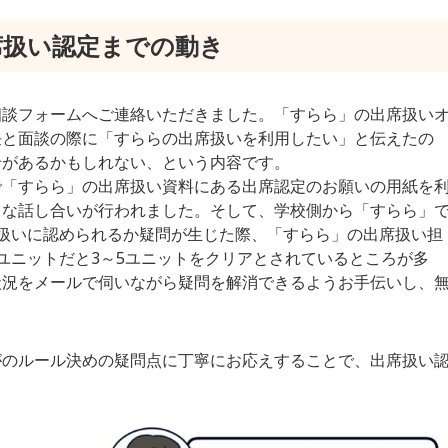
席扱い認定までの動き
相談フォームへご連絡いただきました。「すらら」の出席扱い
任と面談の際に「すららの出席扱いを利用したい」と伝えたの
せがあるかもしれない、という内容です。
で「すらら」の出席扱い資料にある出席認定のお願いの用紙を
きな話し合いが行われました。そして、学校側から「すらら」
扱いに認められるか疑問が生じた際、「すらら」の出席扱い担
ユニットだと3～5ユニットをクリアとされているところが多
状況をメールで伺いながら疑問を解消できるようお手伝いし、
がのルール決めの疑問点に丁寧にお応えすることで、出席扱い