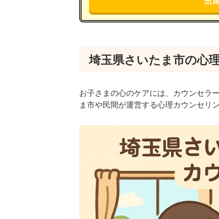
出
埼玉県さいたま市の心
お子さまの心のケアには、カウンセラ
ま市や民間が運営する心理カウンセリ