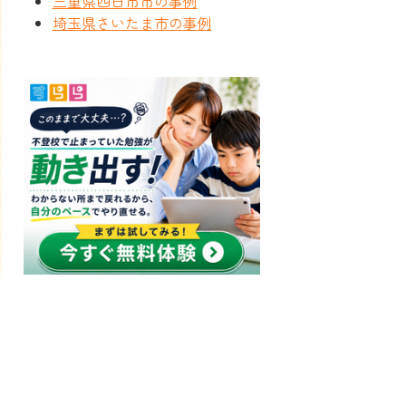
三重県四日市市の事例
埼玉県さいたま市の事例