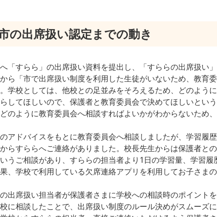
市の出席扱い認定までの動き
へ「すらら」の出席扱い資料を提出し、「すららの出席扱い」
から「市で出席扱い制度を利用した生徒がいないため、教育委
。学校としては、他校との足並みをそろえるため、どのように
らしてほしいので、保護者と教育委員会で決めてほしいという
どのように教育委員会へ相談すればよいかがわからないため、
のアドバイスをもとに教育委員会へ相談しましたが、学習履歴
からすららへご連絡がありました。校長先生からは保護者との
いうご相談があり、すららの担当者より1日の学習量、学習履
果、学校で利用している欠席連絡アプリを利用してお子さまの
の出席扱い担当者が保護者さまに学校への相談時のポイントを
校に相談したことで、出席扱い制度のルール決めがスムーズに