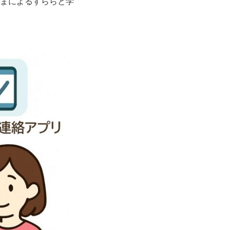
まによるすららと学