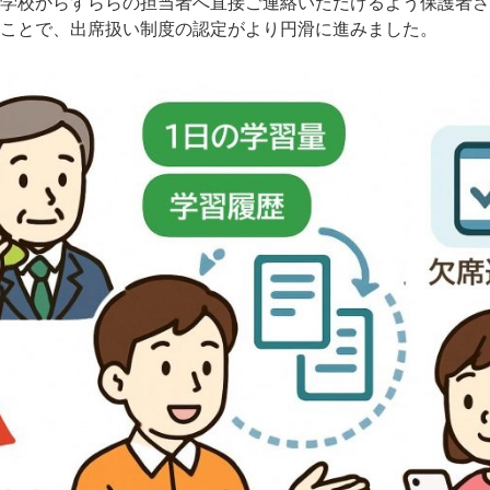
学校からすららの担当者へ直接ご連絡いただけるよう保護者さ
ことで、出席扱い制度の認定がより円滑に進みました。