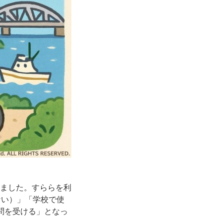
れました。すららを利
ない）」「学校で使
問を受ける」となっ