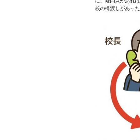
に、疑問点があれば
校の橋渡しがあった