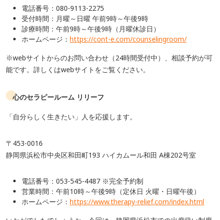
電話番号：080-9113-2275
受付時間：月曜～日曜 午前9時～午後9時
診療時間：午前9時～午後9時（月曜休診日）
ホームページ：
https://cont-e.com/counselingroom/
※webサイトからのお問い合わせ（24時間受付中）、相談予約が可
能です。詳しくはwebサイトをご覧ください。
心のセラピールーム リリーフ
「自分らしく生きたい」人を応援します。
〒453-0016
静岡県浜松市中央区和田町193 ハイカムール和田 A棟202号室
電話番号：053-545-4487 ※完全予約制
営業時間：午前10時～午後9時（定休日 火曜・日曜午後）
ホームページ：
https://www.therapy-relief.com/index.html