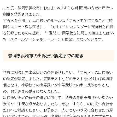
この度、静岡県浜松市にお住まいの｢すらら｣利用者の方が出席扱い
制度を承認されました。
すららを利用した出席扱いのルールは「すららで学習すること（時
間やユニット数は任意）」「1か月に1回カレンダーに実施日と内容
を記録したものを提出」「1週間に1回学校を訪問して担任またはSS
W（スクールソーシャルワーカー）と面談」となっています。
静岡県浜松市の出席扱い認定までの動き
学校に相談して出席扱いの条件を話し合い、「すらら」の出席扱い
の認定が決定しました。定期テストなどのテストを受ければ成績評
価となり、小学校での出席扱いが中学受験の内申に反映されるた
め、お子さまの励みになりました。
出席扱い認定の条件の決定に向けて、過去の事例を知りたい場合や
疑問やご不安な点がありましたら、ぜひ「すらら」のお問い合わせ
窓口へご相談ください。お子さま一人ひとりの状況に合わせた出席
扱い認定までのサポートや、出席扱い認定後のお子さまの学習のお