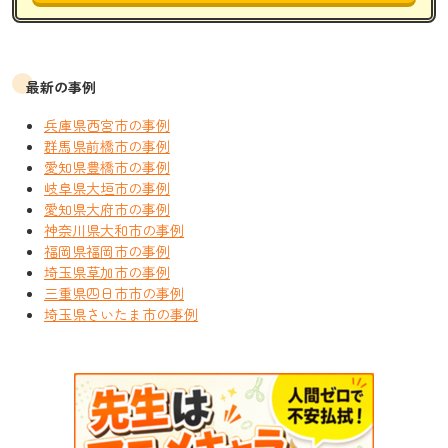
最新の事例
兵庫県西宮市の事例
群馬県前橋市の事例
愛知県豊橋市の事例
岐阜県大垣市の事例
愛知県大府市の事例
神奈川県大和市の事例
福岡県福岡市の事例
埼玉県草加市の事例
三重県四日市市の事例
埼玉県さいたま市の事例