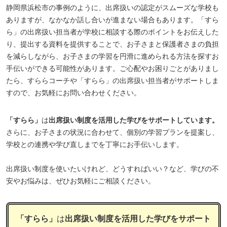
静岡県浜松市の事例のように、出席扱いの認定がスムーズな学校も
ありますが、なかなか話し合いが進まない場合もあります。「すら
ら」の出席扱い担当者が学校に相談する際のポイントをお伝えした
り、提出する資料を提供することで、お子さまと保護者さまの負担
を減らしながら、お子さまの学習を円滑に進められる方法を探すお
手伝いができる可能性があります。ご心配やお困りごとがありまし
たら、すららコーチや「すらら」の出席扱い担当者がサポートしま
すので、お気軽にお問い合わせください。
「すらら」
は
出席扱い制度を活用した学びをサポートしています。
さらに、お子さまの状況に合わせて、個別の学習プランを提案し、
学校との連携や学び直しまでを丁寧にお手伝いします。
出席扱い制度を使いたいけれど、どうすればいい？など、学びの不
安やお悩みは、ぜひお気軽にご相談ください。
「すらら」
は
出席扱い制度を活用した学びをサポート