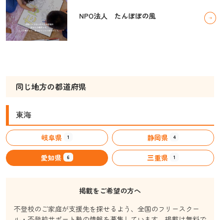
NPO法人 たんぽぽの風
同じ地方の都道府県
東海
岐阜県
静岡県
1
4
愛知県
三重県
6
1
掲載をご希望の方へ
不登校のご家庭が支援先を探せるよう、全国のフリースクー
ル・不登校サポート塾の情報を募集しています。掲載は無料で