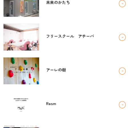
未来のかたち
フリースクール アチーバ
アーレの樹
Resm