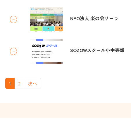
NPO法人 楽の会リーラ
SOZOWスクール小中等部
1
2
次へ