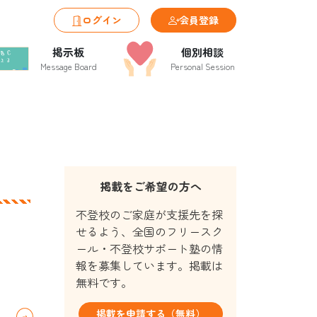
ログイン
会員登録
掲示板
個別相談
Message Board
Personal Session
掲載をご希望の方へ
不登校のご家庭が支援先を探
。
せるよう、全国のフリースク
ール・不登校サポート塾の情
報を募集しています。掲載は
無料です。
掲載を申請する（無料）