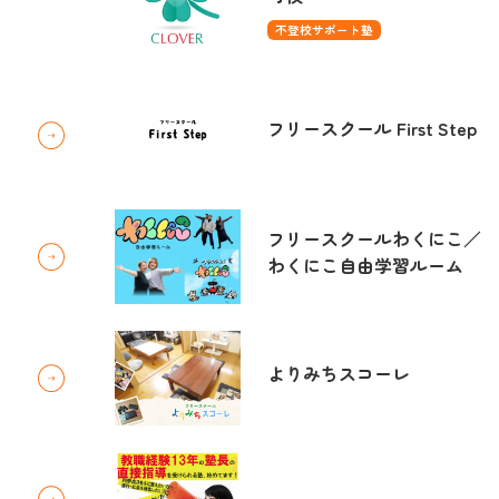
不登校サポート塾
フリースクール First Step
フリースクールわくにこ／
わくにこ自由学習ルーム
よりみちスコーレ