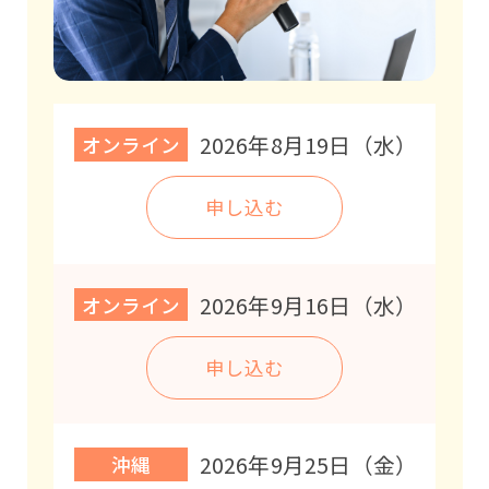
2026年8月19日（水）
オンライン
申し込む
2026年9月16日（水）
オンライン
申し込む
2026年9月25日（金）
沖縄