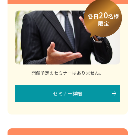
申し込む
20
各日
名様
限定
開催予定のセミナーはありません。
セミナー詳細