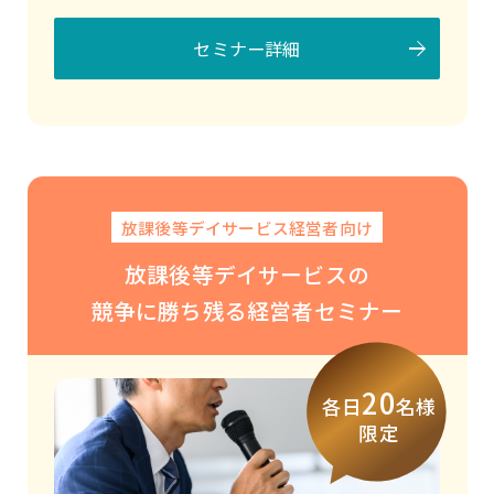
セミナー詳細
放課後等デイサービス経営者向け
放課後等デイサービスの
競争に勝ち残る経営者セミナー
20
各日
名様
限定