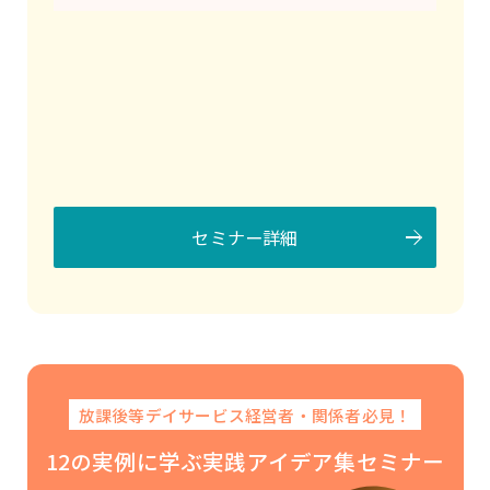
申し込む
2026年11月18日（水）
オンライン
申し込む
セミナー詳細
2026年11月27日（金）
宮城
申し込む
放課後等デイサービス経営者・関係者必見！
2026年12月16日（水）
オンライン
12の実例に学ぶ実践アイデア集セミナー