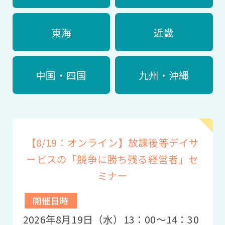
東海
近畿
中国・四国
九州・沖縄
【8/19：オンライン】放課後等デイサ
ービスの「競争に勝ち残る経営者」セ
ミナー
開催日時
2026年8月19日（水）13：00〜14：30