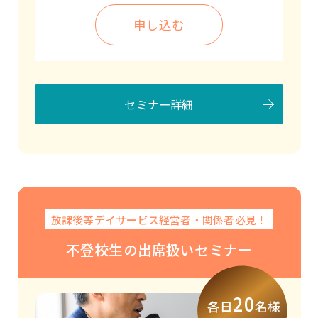
申し込む
2026年10月8日（木）
福岡
セミナー詳細
申し込む
2026年10月9日（金）
熊本
放課後等デイサービス経営者・関係者必見！
申し込む
不登校生の出席扱いセミナー
2026年10月21日（水）
オンライン
20
各日
名様