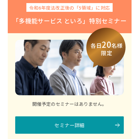
令和6年度法改正後の「5領域」に対応
「多機能サービス といろ」特別セミナー
20
各日
名様
限定
開催予定のセミナーはありません。
セミナー詳細