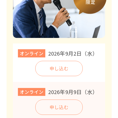
限定
申し込む
2026年10月30日（金）
北海道
申し込む
2026年9月2日（水）
オンライン
2026年11月12日（木）
申し込む
大阪
申し込む
2026年9月9日（水）
オンライン
2026年11月13日（金）
申し込む
愛知