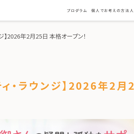
プログラム
個人でお考えの方
法人
プログラムについて
ほめビリティ・プラクティショナー
ほめビリティ・アドバンスド・
プラクティ
】2026年2月25日 本格オープン！
ほめビリティ・メンター育成講座
ほめビリティ・ラウンジ
ルール導入サポート
ィ・ラウンジ】2026年2月