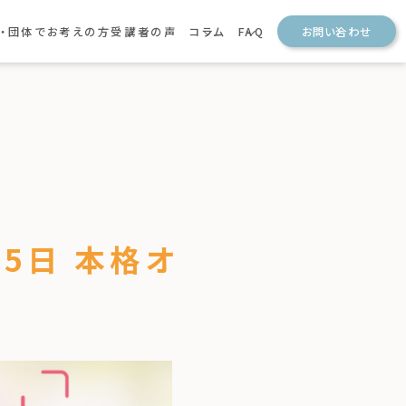
・団体でお考えの方
受講者の声
コラム
FAQ
お問い合わせ
メンターの声
ナレッジ
保護者の方からのご質問
参加者の声
法人・団体の方からのご質問
ショナー
団体の声
25日 本格オ