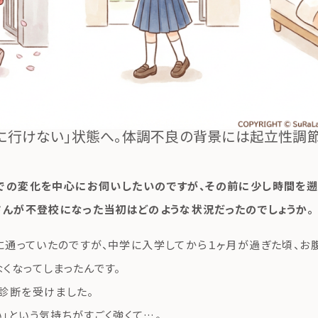
に行けない」状態へ。体調不良の背景には起立性調
スでの変化を中心にお伺いしたいのですが、その前に少し時間を遡
さんが不登校になった当初はどのような状況だったのでしょうか。
通っていたのですが、中学に入学してから１ヶ月が過ぎた頃、お
くなってしまったんです。
診断を受けました。
」という気持ちがすごく強くて…。