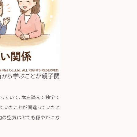
」から学ぶことが親子関
知っていて、本を読んで独学で
っていたことが間違っていたと
庭内の空気はとても穏やかにな