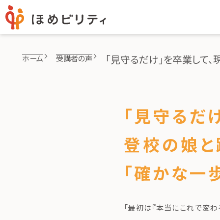
「見守るだけ」を卒業して、
ホーム
受講者の声
「見守るだ
登校の娘と
「確かな一
「最初は『本当にこれで変わ