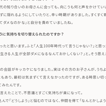
代の知り合いのお母さんに会っても、向こうも何と声をかけてい
ずに隠れるようにしていたりと、辛い時期がありました。すくすく
てダメなのかな」と自分を責めていましたね。
のように気持ちを切り替えられたのですか？
ったと思います。ふと「人生100年時代って言うじゃない？」と思っ
も生きる人生が全部ダメになるなんておかしくない？」と。そう思
の会話がキッカケになりました。実はその方のお子さんが、うち
もあり、最初は気まずくて言えなかったのですが、ある時思い切
てみたんです。
言えたことで、不思議とすごく気持ちが楽になって。
込んで「どうしよう」と悩むのではなく、仲間を得て「なんとかしよ