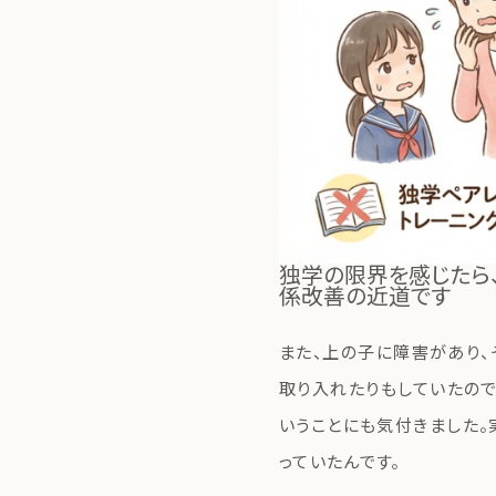
独学の限界を感じたら
係改善の近道です
また、上の子に障害があり、
取り入れたりもしていたので
いうことにも気付きました。
っていたんです。