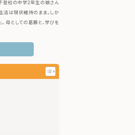
、不登校の中学2年生の娘さん
、生活は現状維持のまま。しか
。 母としての葛藤と、学びを