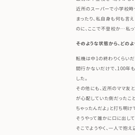
近所のスーパーで小学校時
まったり、私自身も何も言え
のに、ここで不登校か…私っ
――そのような状態から、ど
転機は中1の終わりくらいだ
間行かないだけで、100年
した。
その他にも、近所のママ友と
が心配していた側だったこと
ちゃったんだよ」と打ち明け
そうやって誰かに口に出して
そこでようやく、一人で抱え