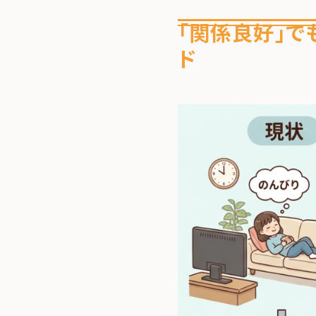
「関係良好」で
ド