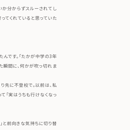
いか分からずスルーされてし
育ってくれていると思っていた
たんです。「たかが中学の3年
えた瞬間に、何かが吹っ切れま
より先に不登校で。以前は、私
って「実はうちも行けなくなっ
う」と前向きな気持ちに切り替