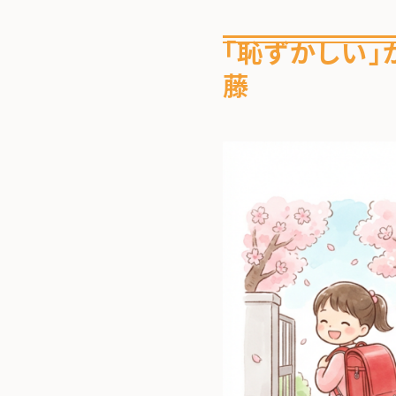
「恥ずかしい」
藤