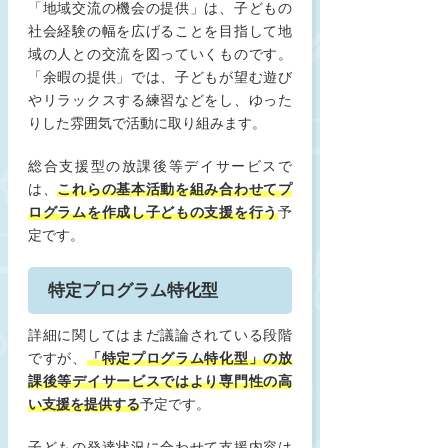
「地域交流の機会の提供」は、子どもの
社会経験の幅を広げることを目指して地
域の人との交流を図っていくものです。
「余暇の提供」では、子どもが望む遊び
やリラックスする練習などをし、ゆった
りした雰囲気で活動に取り組みます。
総合支援型の放課後等デイサービスで
は、
これらの基本活動を組み合わせてプ
ログラムを作成し子どもの支援を行う
予
定です。
特定プログラム特化型
詳細に関してはまだ議論されている段階
ですが、
「特定プログラム特化型」の放
課後等デイサービスではより専門性の高
い支援を提供する
予定です。
子どもの発達状況に合わせて支援内容は