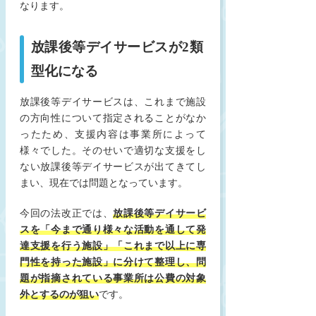
なります。
放課後等デイサービスが2類
型化になる
放課後等デイサービスは、これまで施設
の方向性について指定されることがなか
ったため、支援内容は事業所によって
様々でした。そのせいで適切な支援をし
ない放課後等デイサービスが出てきてし
まい、現在では問題となっています。
今回の法改正では、
放課後等デイサービ
スを「今まで通り様々な活動を通して発
達支援を行う施設」「これまで以上に専
門性を持った施設」に分けて整理し、問
題が指摘されている事業所は公費の対象
外とするのが狙い
です。