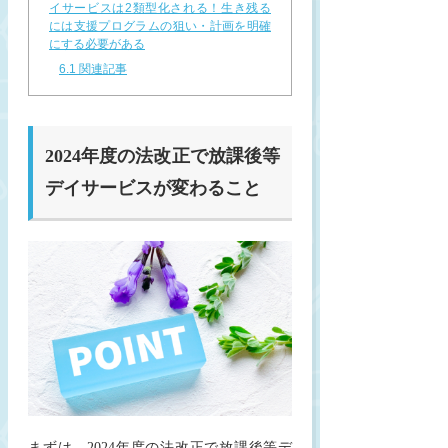
イサービスは2類型化される！生き残る
には支援プログラムの狙い・計画を明確
にする必要がある
6.1
関連記事
2024年度の法改正で放課後等
デイサービスが変わること
まずは、2024年度の法改正で放課後等デ