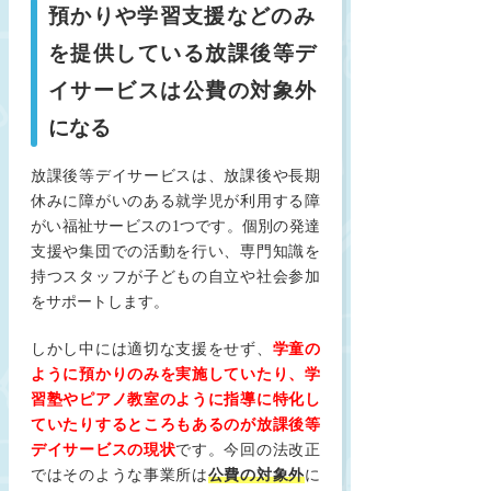
預かりや学習支援などのみ
を提供している放課後等デ
イサービスは公費の対象外
になる
放課後等デイサービスは、放課後や長期
休みに障がいのある就学児が利用する障
がい福祉サービスの1つです。個別の発達
支援や集団での活動を行い、専門知識を
持つスタッフが子どもの自立や社会参加
をサポートします。
しかし中には適切な支援をせず、
学童の
ように預かりのみを実施していたり、学
習塾やピアノ教室のように指導に特化し
ていたりするところもあるのが放課後等
デイサービスの現状
です。今回の法改正
ではそのような事業所は
公費の対象外
に