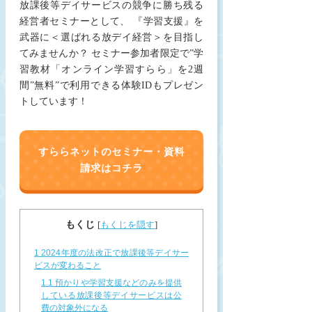
放課後等デイサービスの競争に勝ち残る
経営者セミナーとして、 『学習支援』を
武器に＜選ばれる放デイ経営＞を目指し
てみませんか？ セミナー参加者限定で”学
習教材「オンライン学習すらら」を2週
間”無料”で利用できる体験IDもプレゼン
トしています！
すららネットのセミナー・資料
請求はコチラ
もくじ
[
もくじを隠す
]
1
2024年度の法改正で放課後等デイサー
ビスが変わること
1.1
預かりや学習支援などのみを提供
している放課後等デイサービスは公
費の対象外になる