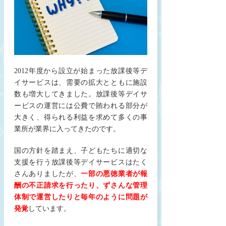
2012年度から設立が始まった放課後等デ
イサービスは、需要の拡大とともに施設
数も増大してきました。放課後等デイサ
ービスの運営には公費で賄われる部分が
大きく、得られる利益を求めて多くの事
業所が業界に入ってきたのです。
国の方針を踏まえ、子どもたちに適切な
支援を行う放課後等デイサービスはたく
さんありましたが、
一部の悪徳業者が報
酬の不正請求を行ったり、ずさんな管理
体制で運営したりと毎年のように問題が
発覚
しています。