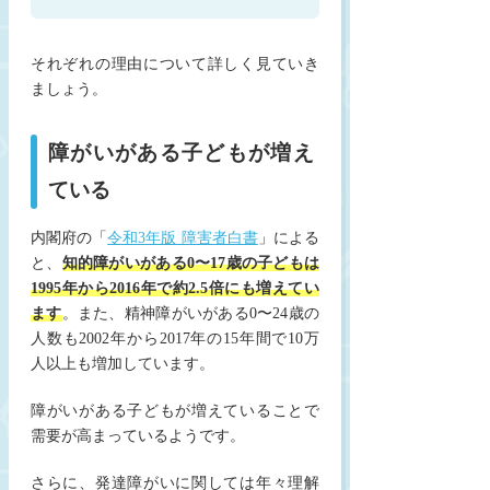
それぞれの理由について詳しく見ていき
ましょう。
障がいがある子どもが増え
ている
内閣府の「
令和3年版 障害者白書
」による
と、
知的障がいがある0〜17歳の
子どもは
1995年から2016年で約2.5倍にも増えてい
ます
。また、精神障がいがある0〜24歳の
人数も2002年から2017年の15年間で10万
人以上も増加しています。
障がいがある子どもが増えていることで
需要が高まっているようです。
さらに、発達障がいに関しては年々理解