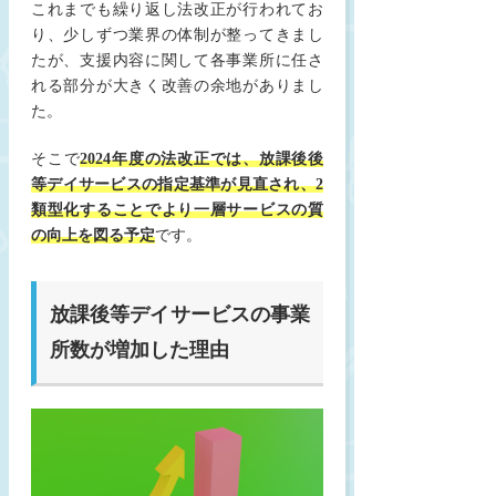
これまでも繰り返し法改正が行われてお
り、少しずつ業界の体制が整ってきまし
たが、支援内容に関して各事業所に任さ
れる部分が大きく改善の余地がありまし
た。
そこで
2024年度の法改正では、放課後後
等デイサービスの指定基準が見直され、
2
類型化することでより一層サービスの質
の向上を図る予定
です。
放課後等デイサービスの事業
所数が増加した理由