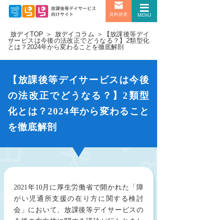
資料請求
MENU
放デイTOP
＞
放デイコラム
＞
【放課後等デイ
サービスは今後の法改正でどうなる？】2類型化
とは？2024年から変わることを徹底解剖
【放課後等デイサービスは今後
の法改正でどうなる？】2類型
化とは？2024年から変わること
を徹底解剖
2021年10月に厚生労働省で開かれた「障
がい児通所支援の在り方に関する検討
会」において、放課後等デイサービスの