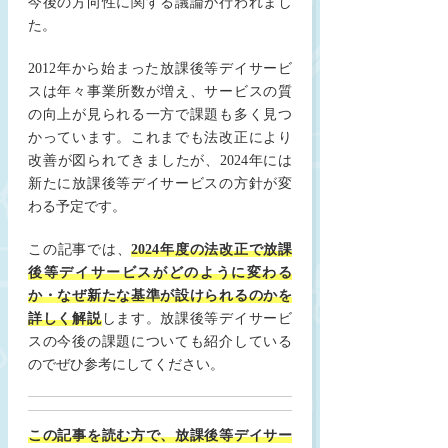
今後の方向性に関する議論が行われまし
た。
2012年から始まった放課後等デイサービ
スは年々事業所数が増え、サービスの質
の向上が見られる一方で課題も多く見つ
かっています。これまでも法改正により
改善が図られてきましたが、2024年には
新たに放課後等デイサービスの方針が変
わる予定です。
この記事では、
2024年度の法改正で放課
後等デイサービスがどのように変わる
か・なぜ新たな基準が設けられるのか
を
詳しく解説
します。放課後等デイサービ
スの今後の課題についても紹介している
のでぜひ参考にしてください。
この記事を読む方で、放課後等デイサー