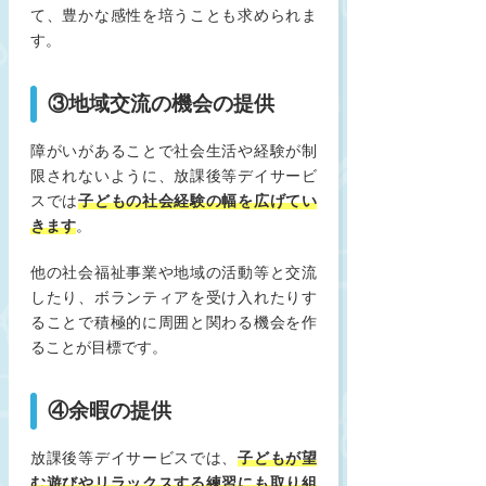
て、豊かな感性を培うことも求められま
す。
③地域交流の機会の提供
障がいがあることで社会生活や経験が制
限されないように、放課後等デイサービ
スでは
子どもの社会経験の幅を広げてい
きます
。
他の社会福祉事業や地域の活動等と交流
したり、ボランティアを受け入れたりす
ることで積極的に周囲と関わる機会を作
ることが目標です。
④余暇の提供
放課後等デイサービスでは、
子どもが望
む遊びやリラックスする練習にも取り組