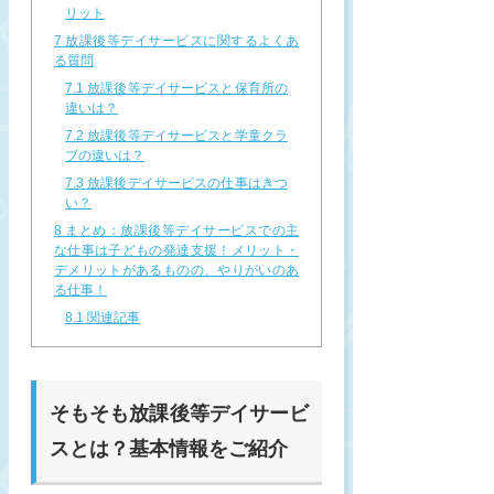
リット
7
放課後等デイサービスに関するよくあ
る質問
7.1
放課後等デイサービスと保育所の
違いは？
7.2
放課後等デイサービスと学童クラ
ブの違いは？
7.3
放課後デイサービスの仕事はきつ
い？
8
まとめ：放課後等デイサービスでの主
な仕事は子どもの発達支援！メリット・
デメリットがあるものの、やりがいのあ
る仕事！
8.1
関連記事
そもそも放課後等デイサービ
スとは？基本情報をご紹介