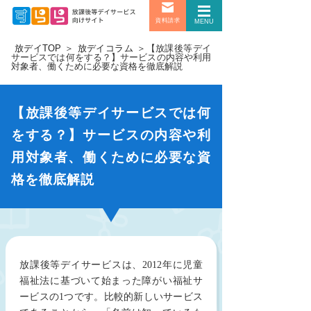
資料請求
MENU
放デイTOP
＞
放デイコラム
＞
【放課後等デイ
サービスでは何をする？】サービスの内容や利用
対象者、働くために必要な資格を徹底解説
【放課後等デイサービスでは何
をする？】サービスの内容や利
用対象者、働くために必要な資
格を徹底解説
放課後等デイサービスは、2012年に児童
福祉法に基づいて始まった障がい福祉サ
ービスの1つです。比較的新しいサービス