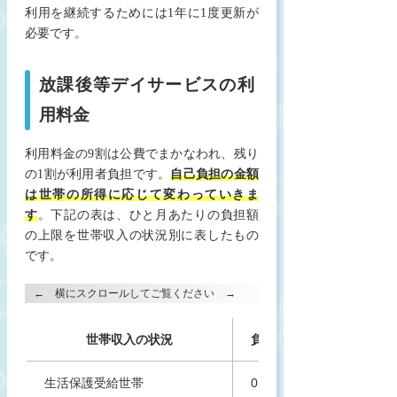
利用を継続するためには1年に1度更新が
必要です。
放課後等デイサービスの利
用料金
利用料金の9割は公費でまかなわれ、残り
の1割が利用者負担です。
自己負担の金額
は世帯の所得に応じて変わっていきま
す
。下記の表は、ひと月あたりの負担額
の上限を世帯収入の状況別に表したもの
です。
世帯収入の状況
負担額の上限
生活保護受給世帯
0円