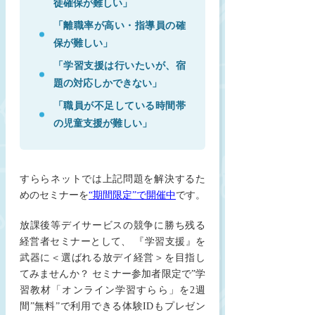
徒確保が難しい」
「離職率が高い・指導員の確
保が難しい」
「学習支援は行いたいが、宿
題の対応しかできない」
「職員が不足している時間帯
の児童支援が難しい」
すららネットでは上記問題を解決するた
めのセミナーを
“期間限定”で開催中
です。
放課後等デイサービスの競争に勝ち残る
経営者セミナーとして、 『学習支援』を
武器に＜選ばれる放デイ経営＞を目指し
てみませんか？ セミナー参加者限定で”学
習教材「オンライン学習すらら」を2週
間”無料”で利用できる体験IDもプレゼン