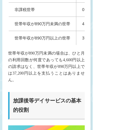
非課税世帯
0円
世帯年収が890万円未満の世帯
4,600円
世帯年収が890万円以上の世帯
37,200円
世帯年収が890万円未満の場合は、ひと月
の利用回数が何度であっても4,600円以上
の請求はなく、世帯年収が890万円以上で
は37,200円以上を支払うことはありませ
ん。
放課後等デイサービスの基本
的役割