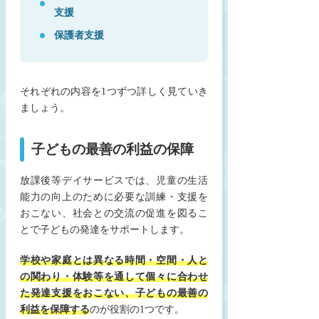
支援
保護者支援
それぞれの内容を1つずつ詳しく見ていき
ましょう。
子どもの最善の利益の保障
放課後等デイサービスでは、児童の生活
能力の向上のために必要な訓練・支援を
おこない、社会との交流の促進を図るこ
とで子どもの発達をサポートします。
学校や家庭とは異なる時間・空間・人と
の関わり・体験等を通して
個々に合わせ
た発達支援をおこない、子どもの最善の
利益を保障する
のが役割の1つです。