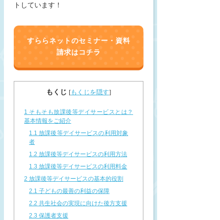
トしています！
すららネットのセミナー・資料
請求はコチラ
もくじ
[
もくじを隠す
]
1
そもそも放課後等デイサービスとは？
基本情報をご紹介
1.1
放課後等デイサービスの利用対象
者
1.2
放課後等デイサービスの利用方法
1.3
放課後等デイサービスの利用料金
2
放課後等デイサービスの基本的役割
2.1
子どもの最善の利益の保障
2.2
共生社会の実現に向けた後方支援
2.3
保護者支援