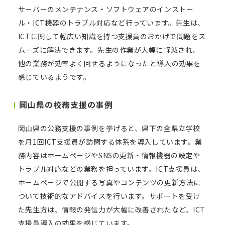
サーバーのメンテナンス・ソフトウェアのインストー
ル・ICT機器のトラブル対応など行っています。先生は、
ICTに関して幅広い知識を持つ支援員のおかげで問題をス
ムーズに解決できます。先生の作業が大幅に軽減され、
他の業務が効率よく回せるようになったと導入の効果を
感じているようです。
岡山県の校務支援の事例
岡山県の公務支援の事例を挙げると、県下の全県立学校
を月1回ICT支援員が訪問する体系を導入しています。業
務内容はホームページやSNSの更新・情報機器の設定や
トラブル対応などの業務を担っています。ICT支援員は、
ホームページで公開する写真やコンテンツの更新方法に
ついて技術的なアドバイスを行います。サポートを受け
た先生方は、情報の発信力が大幅に改善されたなど、ICT
支援員導入の効果を感じています。