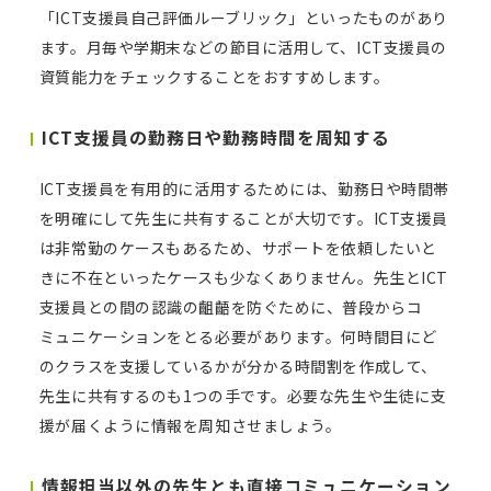
「ICT支援員自己評価ルーブリック」といったものがあり
ます。月毎や学期末などの節目に活用して、ICT支援員の
資質能力をチェックすることをおすすめします。
ICT支援員の勤務日や勤務時間を周知する
ICT支援員を有用的に活用するためには、勤務日や時間帯
を明確にして先生に共有することが大切です。ICT支援員
は非常勤のケースもあるため、サポートを依頼したいと
きに不在といったケースも少なくありません。先生とICT
支援員との間の認識の齟齬を防ぐために、普段からコ
ミュニケーションをとる必要があります。何時間目にど
のクラスを支援しているかが分かる時間割を作成して、
先生に共有するのも1つの手です。必要な先生や生徒に支
援が届くように情報を周知させましょう。
情報担当以外の先生とも直接コミュニケーション