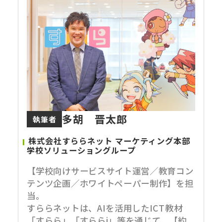
多胡 晋太郎
執筆者
株式会社すららネット マーケティング本部
学校ソリューショングループ
【学校向けサービスサイト運営／教育コン
テンツ企画／ホワイトペーパー制作】を担
当。
すららネットは、AIを活用したICT教材
「すらら」「すららi」等を通じて、【約