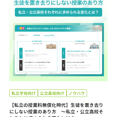
私立学校向け
公立高校向け
ノウハウ
【私立の授業料無償化時代】生徒を置き去り
にしない授業のあり方 ～私立・公立高校そ