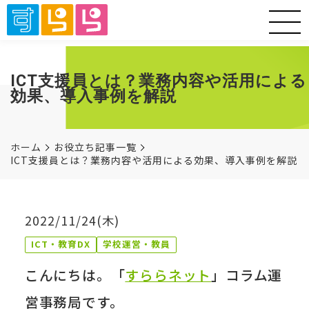
ICT支援員とは？業務内容や活用による
効果、導入事例を解説
ホーム
お役立ち記事一覧
ICT支援員とは？業務内容や活用による効果、導入事例を解説
2022/11/24(木)
ICT・教育DX
学校運営・教員
こんにちは。「
すららネット
」コラム運
営事務局です。