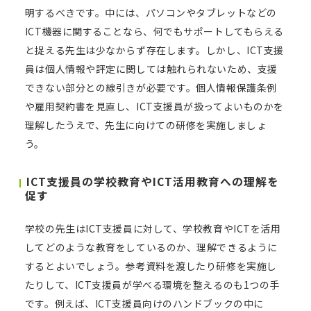
明するべきです。中には、パソコンやタブレットなどの
ICT機器に関することなら、何でもサポートしてもらえる
と捉える先生は少なからず存在します。しかし、ICT支援
員は個人情報や評定に関しては触れられないため、支援
できない部分との線引きが必要です。個人情報保護条例
や雇用契約書を見直し、ICT支援員が扱ってよいものかを
理解したうえで、先生に向けての研修を実施しましょ
う。
ICT支援員の学校教育やICT活用教育への理解を
促す
学校の先生はICT支援員に対して、学校教育やICTを活用
してどのような教育をしているのか、理解できるように
するとよいでしょう。参考資料を渡したり研修を実施し
たりして、ICT支援員が学べる環境を整えるのも1つの手
です。例えば、ICT支援員向けのハンドブックの中に