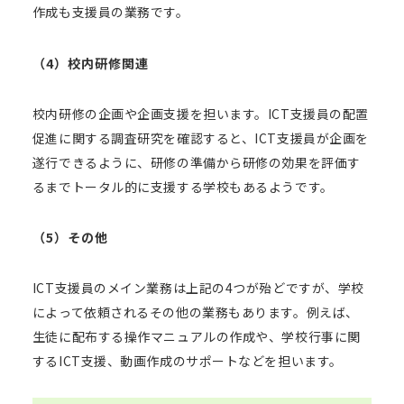
作成も支援員の業務です。
（4）校内研修関連
校内研修の企画や企画支援を担います。
ICT支援員の配置
促進に関する調査研究
を確認すると、ICT支援員が企画を
遂行できるように、研修の準備から研修の効果を評価す
るまでトータル的に支援する学校もあるようです。
（5）その他
ICT支援員のメイン業務は上記の4つが殆どですが、学校
によって依頼されるその他の業務もあります。例えば、
生徒に配布する操作マニュアルの作成や、学校行事に関
するICT支援、動画作成のサポートなどを担います。