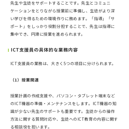
先生や生徒をサポートすることです。先生とコミュニ
ケーションをとりながら授業前に準備し、生徒がより深
い学びを得るための環境作りに務めます。「指導」「サ
ポート」をしっかり役割分担することで、先生は指導に
集中でき、円滑に授業を進められます。
ICT支援員の具体的な業務内容
ICT支援員の業務は、大きく5つの項目に分けられます。
（1）授業関連
授業計画の作成支援や、パソコン・タブレット端末など
のICT機器の準備・メンテナンスをします。ICT機器の知
識が少ない先生のサポートも重要です。生徒からの操作
方法に関する質問対応や、生徒へのICT教育の内容に関す
る相談役を担います。