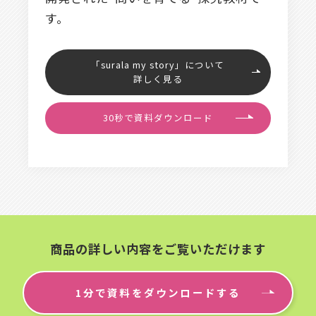
す。
「surala my story」について
詳しく見る
30秒で資料ダウンロード
商品の詳しい内容をご覧いただけます
1分で資料をダウンロードする