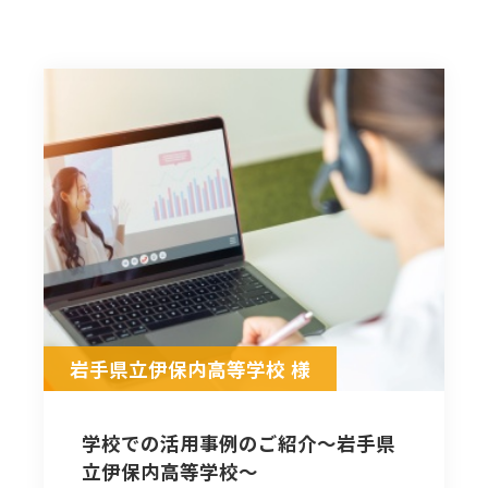
岩手県立伊保内高等学校 様
学校での活用事例のご紹介～岩手県
立伊保内高等学校～