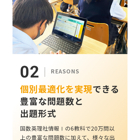
02
REASONS
個別最適化を実現
できる
豊富な問題数と
出題形式
国数英理社情報Ⅰの6教科で20万問以
上の豊富な問題数に加えて、様々な出