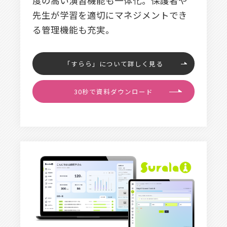
度の高い演習機能も一体化。保護者や
先生が学習を適切にマネジメントでき
る管理機能も充実。
「すらら」について詳しく見る
30秒で資料ダウンロード