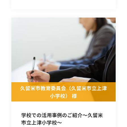
久留米市教育委員会（久留米市立上津
小学校） 様
学校での活用事例のご紹介～久留米
市立上津小学校～