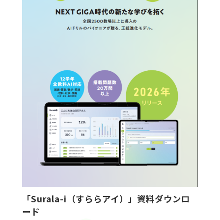
「Surala-i（すららアイ）」資料ダウンロ
ード