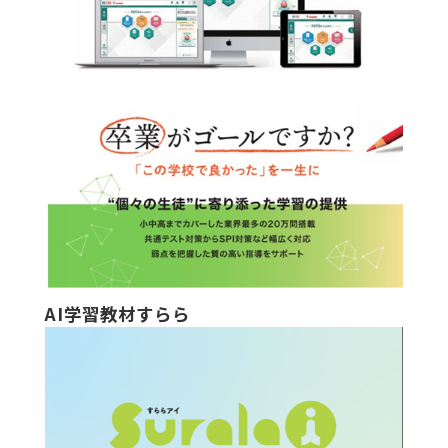
AI学習教材すらら