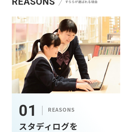
REASONS
すららが選ばれる理由
01
REASONS
スタディログを