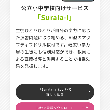
公立小中学校向けサービス
「Surala-i」
生徒ひとりひとりが自分の学力に応じ
た演習問題に取り組める、AI型のアダ
プティブドリル教材です。幅広い学力
層の生徒にも個別対応ができ、教員に
よる直接指導と併用することで相乗効
果を発揮します。
「Surala-i」について
詳しく見る
30秒で資料ダウンロード