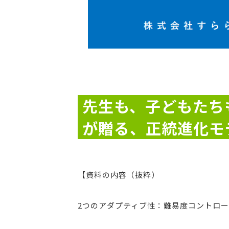
先生も、子どもたちも
が贈る、正統進化モデル
【資料の内容（抜粋）
2つのアダプティブ性：難易度コントロ