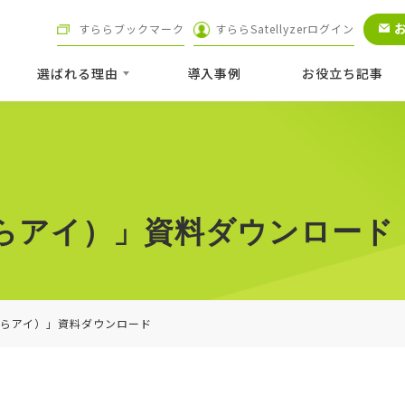
すららブックマーク
すららSatellyzerログイン
選ばれる理由
導⼊事例
お役立ち記事
（すららアイ）」資料ダウンロード
（すららアイ）」資料ダウンロード