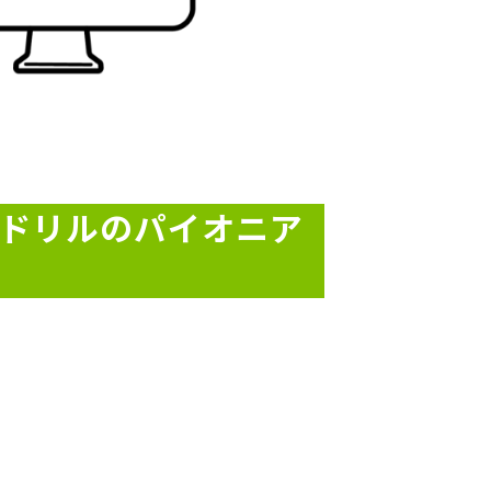
AIドリルのパイオニア