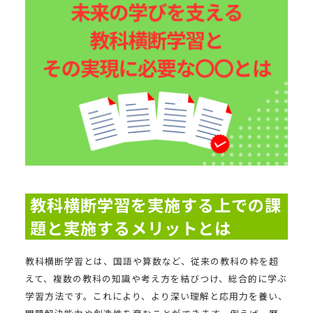
教科横断学習を実施する上での課
題と実施するメリットとは
教科横断学習とは、国語や算数など、従来の教科の枠を超
えて、複数の教科の知識や考え方を結びつけ、総合的に学ぶ
学習方法です。これにより、より深い理解と応用力を養い、