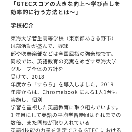
「
GTECスコアの大きな向上～学び直しを
効率的に行う方法とは～」
学校紹介
東海大学菅生高等学校（東京都あきる野市）
は部活動が盛んで、野球
部や吹奏楽部などは全国屈指の強豪校です。
同校では、英語教育の充実をめざす東海大学
グループ全体の方針を
受けて、2018
年度から「すらら」を導入しました。
2019
年度からは、Chromebook による1人1台も
実施し、個別
学習を重視した英語教育に取り組んでいます。
1 年目にして英語の平均学習時間はそれまでの
数倍、また同校が取り入れている
英語4技能の力量を測定できる GTEC における