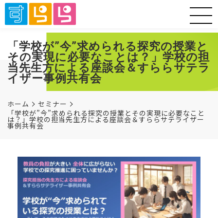
「学校が”今”求められる探究の授業と
その実現に必要なことは？」学校の担
当先生方による座談会＆すららサテラ
イザー事例共有会
ホーム
セミナー
「学校が”今”求められる探究の授業とその実現に必要なこと
は？」学校の担当先生方による座談会＆すららサテライザー
事例共有会