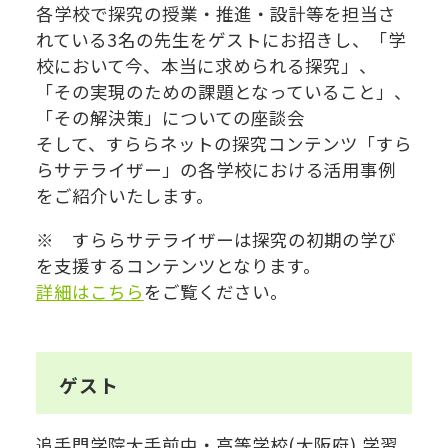
各学校で探究の授業・推進・設計等を担当さ
れている3名の先生をゲストにお招きし、「学
校において今、本当に求められる探究」、
「その実現のための課題となっていること」、
「その解決策」についての座談会
そして、すららネットの探究コンテンツ「すら
らサテライザー」の各学校における活用事例
をご紹介いたします。
※ すららサテライザーは探究の初期の学び
を支援するコンテンツとなります。
詳細はこちら
をご覧ください。
ゲスト
追手門学院大手前中・高等学校(大阪府) 学習