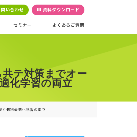
お問い合わせ
資料ダウンロード
セミナー
よくあるご質問
ら共テ対策までオー
最適化学習の両立
減と個別最適化学習の両立