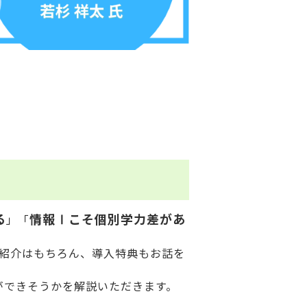
る
情報Ⅰこそ個別学力差があ
」「
ス紹介はもちろん、導入特典もお話を
ができそうかを解説いただきます。