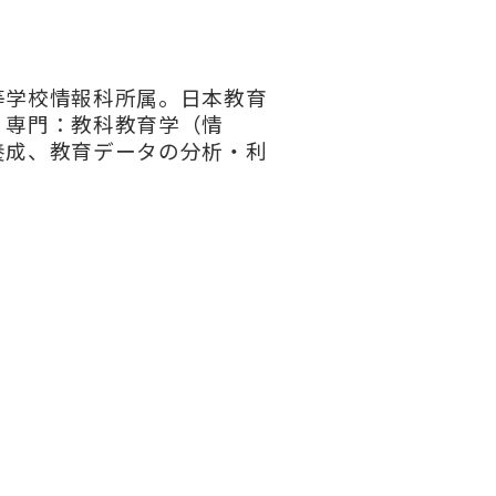
等学校情報科所属。日本教育
。専門：教科教育学（情
養成、教育データの分析・利