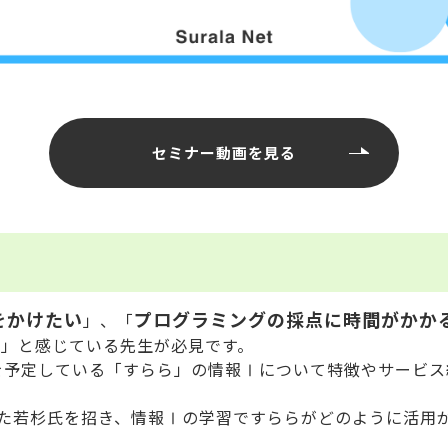
セミナー動画を見る
をかけたい
プログラミングの採点に時間がかか
」、「
い
」と感じている先生が必見です。
を予定している「すらら」の情報Ⅰについて特徴やサービ
た若杉氏を招き、情報Ⅰの学習ですららがどのように活用