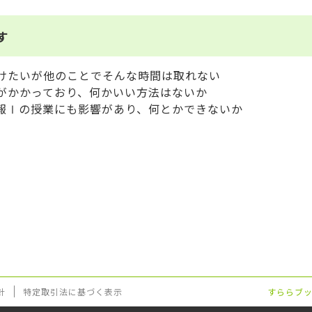
す
けたいが他のことでそんな時間は取れない
がかかっており、何かいい方法はないか
報Ⅰの授業にも影響があり、何とかできないか
針
特定取引法に基づく表示
すららブ