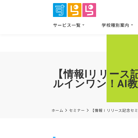
サービス⼀覧
学校種別案内
【情報Ⅰリリース
ルインワン！AI
ホーム
セミナー
【情報Ⅰリリース記念セミ