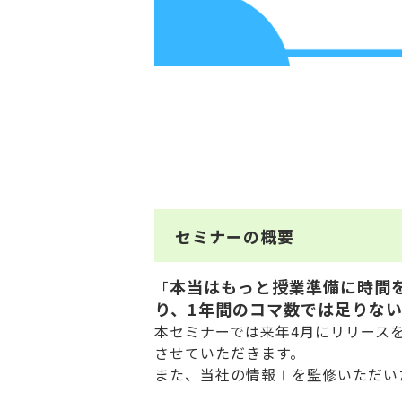
セミナーの概要
本当はもっと授業準備に時間
「
り、1年間のコマ数では足りな
本セミナーでは来年4月にリリース
させていただきます。
また、当社の情報Ⅰを監修いただい