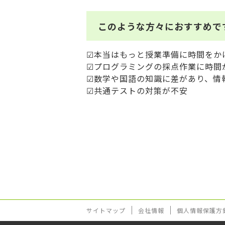
このような方々におすすめで
☑本当はもっと授業準備に時間をか
☑プログラミングの採点作業に時間
☑数学や国語の知識に差があり、情
☑共通テストの対策が不安
サイトマップ
会社情報
個人情報保護方