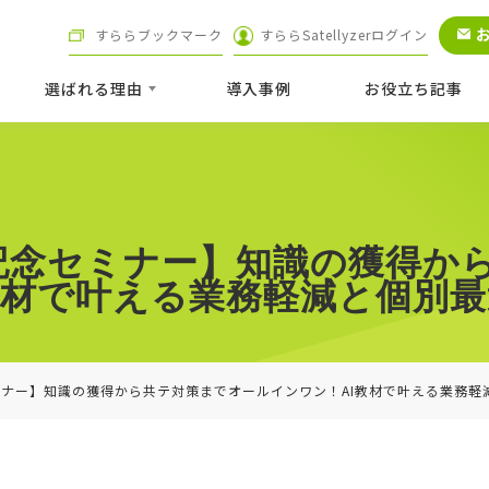
すららブックマーク
すららSatellyzerログイン
選ばれる理由
導⼊事例
お役立ち記事
記念セミナー】知識の獲得か
教材で叶える業務軽減と個別
ナー】知識の獲得から共テ対策までオールインワン！AI教材で叶える業務軽