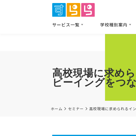
サービス⼀覧
学校種別案内
高校現場に求め
ビーイングをつ
ホーム
セミナー
高校現場に求められるイ