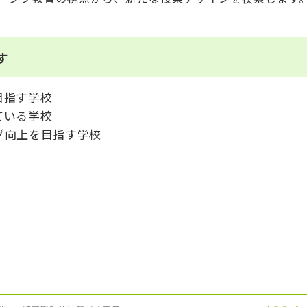
す
目指す学校
ている学校
グ向上を目指す学校