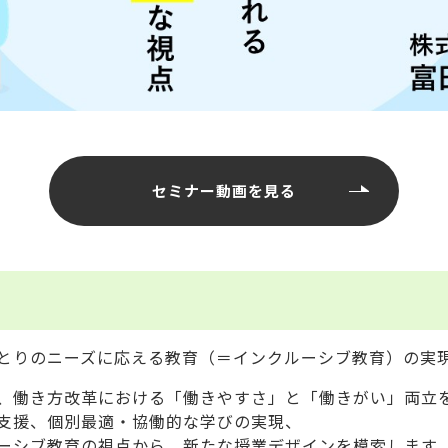
セミナー動画を見る
とりのニーズに応える教育（＝インクルーシブ教育）の実
、働き方改革における「働きやすさ」と「働きがい」両立
支援、個別最適・協働的な学びの実現、
ーシブ教育の視点から、新たな授業デザインを模索します