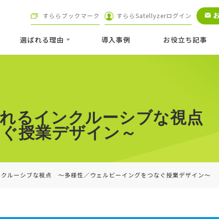
すららブックマーク
すららSatellyzerログイン
選ばれる理由
導⼊事例
お役立ち記事
られるインクルーシブな視点
なぐ授業デザイン～
ンクルーシブな視点 ～多様性／ウェルビーイングをつなぐ授業デザイン～