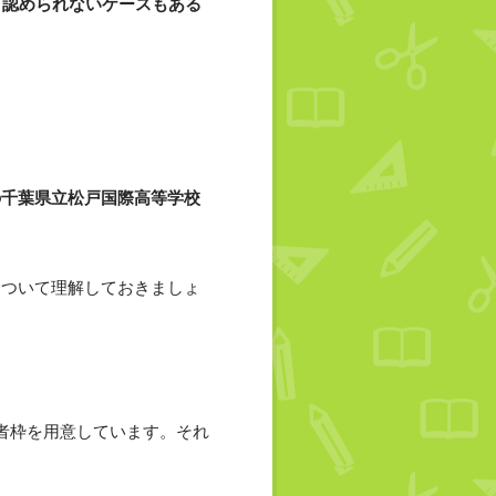
て認められないケースもある
の千葉県立松戸国際高等学校
について理解しておきましょ
者枠を用意しています。それ