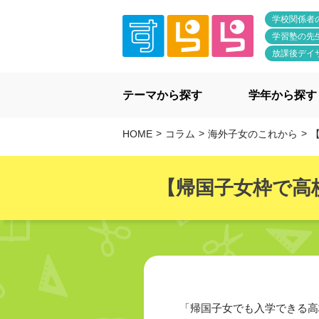
学校関係者
学習塾の先
放課後デイ
テーマから探す
学年から探す
HOME
コラム
海外子女のこれから
【
【帰国子女枠で高
「帰国子女でも入学できる高