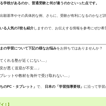
る学校があるのか、普通受験と何が違うのかといった点です。
出願基準やその具体的な例、さらに、受験が有利になるのかなど
いる人気の7校も紹介
しますので、お伝えする情報を参考にぜひ希
まの学習について下記の様なお悩み
をお持ちではありませんか？
てくれる塾が近くにない…」
安が悪く送迎が不安…」
ブレットや教材を海外で受け取れない…」
ちのPC・タブレット」
で、
日本の「学習指導要領」
に沿って学習
ゴイ！】