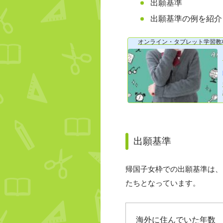
出願基準
出願基準の例を紹介
オンライン・タブレット学習教
出願基準
帰国子女枠での出願基準は、
たちとなっています。
海外に住んでいた年数