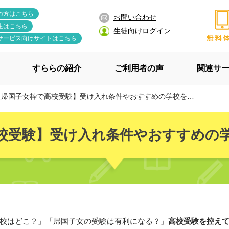
の方はこちら
お問い合わせ
生はこちら
生徒向けログイン
サービス向けサイトはこちら
すららの紹介
ご利用者の声
関連サ
帰国子女枠で高校受験】受け入れ条件やおすすめの学校をまとめて紹介
校受験】受け入れ条件やおすすめの
校はどこ？」「帰国子女の受験は有利になる？」
高校受験を控え