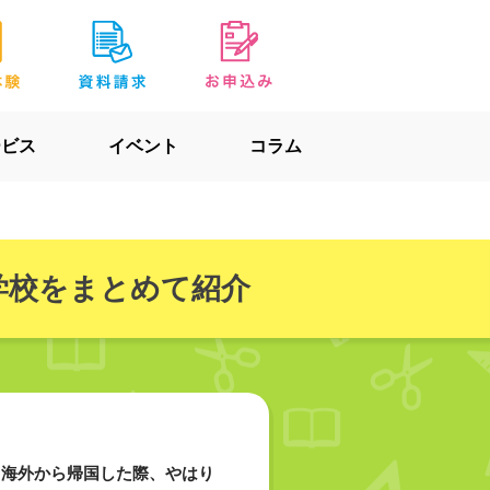
ービス
イベント
コラム
学校をまとめて紹介
て海外から帰国した際、やはり