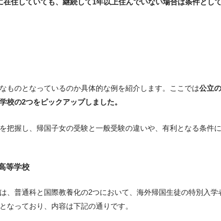
に在住していても、継続して1年以上住んでいない場合は条件とし
なものとなっているのか具体的な例を紹介します。ここでは
公立
学校の2つをピックアップしました。
を把握し、帰国子女の受験と一般受験の違いや、有利となる条件
高等学校
は、普通科と国際教養化の2つにおいて、海外帰国生徒の特別入学
となっており、内容は下記の通りです。