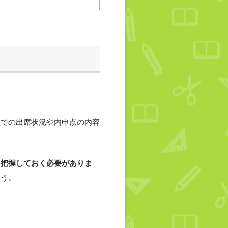
校での出席状況や内申点の内容
を把握しておく必要がありま
ょう。