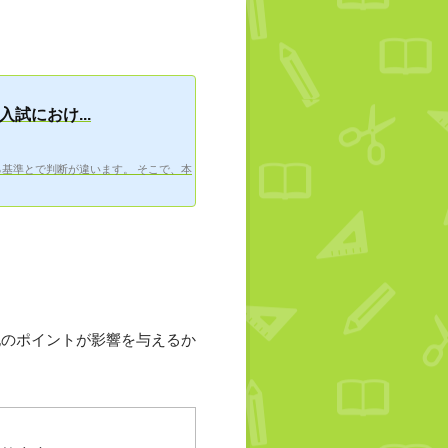
試におけ...
基準とで判断が違います。 そこで、本
記のポイントが影響を与えるか