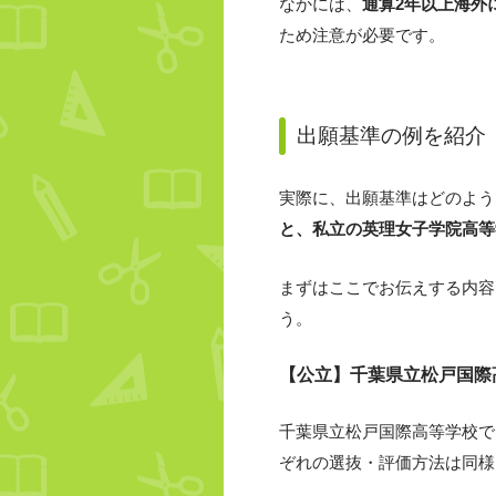
なかには、
通算2年以上海外
ため注意が必要です。
出願基準の例を紹介
実際に、出願基準はどのよう
と、私立の英理女子学院高等
まずはここでお伝えする内容
う。
【公立】千葉県立松戸国際
千葉県立松戸国際高等学校で
ぞれの選抜・評価方法は同様