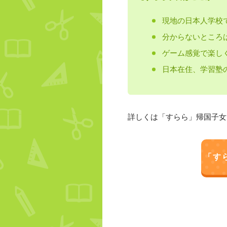
現地の日本人学校
分からないところ
ゲーム感覚で楽し
日本在住、学習塾
詳しくは「すらら」帰国子女
「す