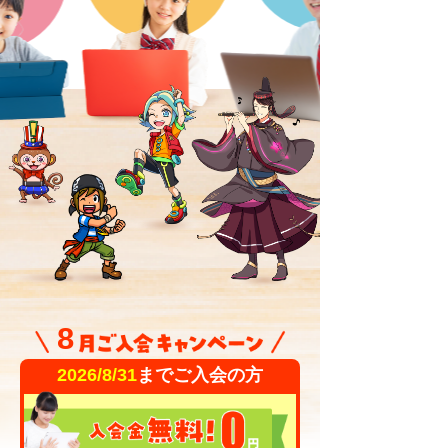
8
2026/8/31
までご入会の方