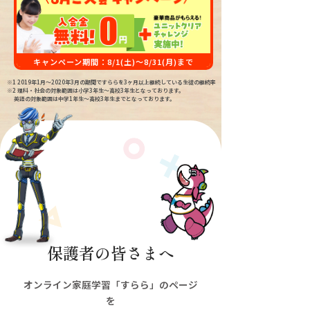
キャンペーン期間：
8/1(土)～8/31(月)
まで
※1 2019年1月〜2020年3月の期間ですららを3ヶ月以上継続している生徒の継続率
※2 理科・社会の対象範囲は小学3年生〜高校3年生となっております。
英語の対象範囲は中学1年生〜高校3年生までとなっております。
保護者の皆さまへ
オンライン家庭学習「すらら」のページ
を