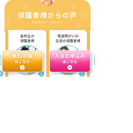
保護者様からの声
Parents' voices
高校生の
発達障がいの
保護者様
生徒の保護者様
これらは一部の方の感想であり、性能や効果を保証するものではございません。
お申込みにあたっては、すららの無料体験をお試しの上で
ご判断いただけますようお願い申し上げます。