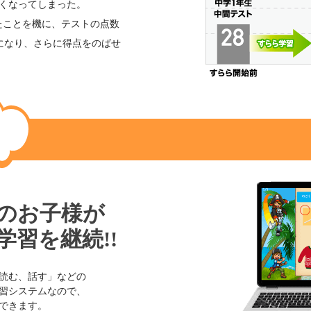
くなってしまった。
たことを機に、テストの点数
になり、さらに得点をのばせ
のお子様が
学習を継続!!
読む、話す」などの
習システムなので、
できます。