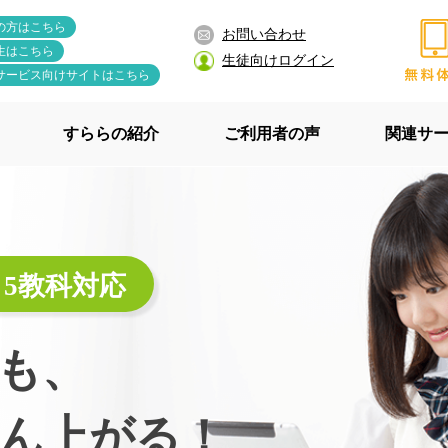
の方はこちら
お問い合わせ
生はこちら
生徒向けログイン
サービス向けサイトはこちら
すららの紹介
ご利用者の声
関連サ
 5教科対応
でも、
ん上がる！