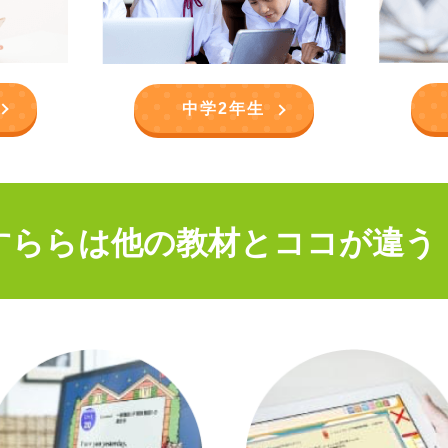
中学2年生
すららは他の教材とココが違う