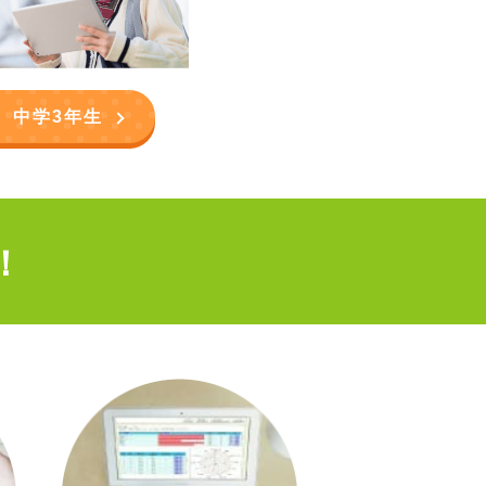
中学3年生
！