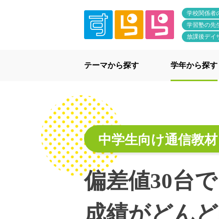
学校関係者
学習塾の先
放課後デイ
テーマから探す
学年から探す
中学生向け通信教材
偏差値30台
成績がどんど