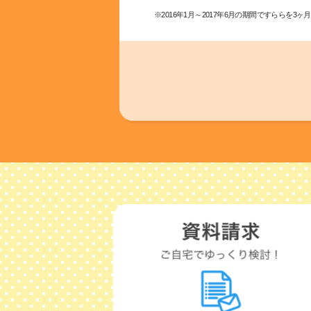
※2016年1月～2017年6月の期間ですららを