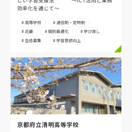
しい学習支援法 ～ICT活用と業務
効率化を通じて～
# 高等学校
# 通信制・定時制
# 近畿
# 個別最適化
# 学び直し
# 生徒募集
# 学習意欲向上
京都府立清明高等学校