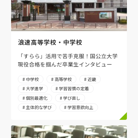
浪速高等学校・中学校
「すらら」活用で苦手克服！国公立大学
現役合格を掴んだ卒業生インタビュー
# 中学校
# 高等学校
# 近畿
# 大学進学
# 学習習慣の定着
# 個別最適化
# 学び直し
# 主体的な学び
# 学習意欲向上