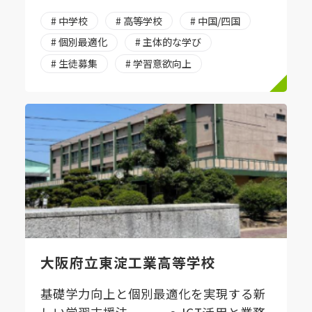
# 中学校
# 高等学校
# 中国/四国
# 個別最適化
# 主体的な学び
# 生徒募集
# 学習意欲向上
大阪府立東淀工業高等学校
基礎学力向上と個別最適化を実現する新