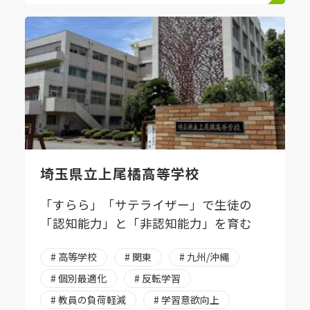
埼玉県立上尾橘高等学校
「すらら」「サテライザー」で生徒の
「認知能力」と「非認知能力」を育む
# 高等学校
# 関東
# 九州/沖縄
# 個別最適化
# 反転学習
# 教員の負荷軽減
# 学習意欲向上