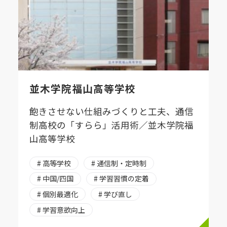
並木学院福山高等学校
飽きさせない仕組みづくりと工夫、通信
制高校の「すらら」活用術／並木学院福
山高等学校
# 高等学校
# 通信制・定時制
# 中国/四国
# 学習習慣の定着
# 個別最適化
# 学び直し
# 学習意欲向上