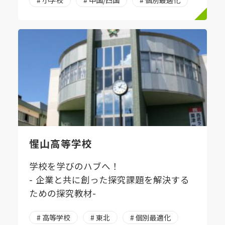
惺山高等学校
学校を学びのハブへ！
- 企業と共に創った探究課題を解決する
ための探究教材-
# 高等学校
# 東北
# 個別最適化