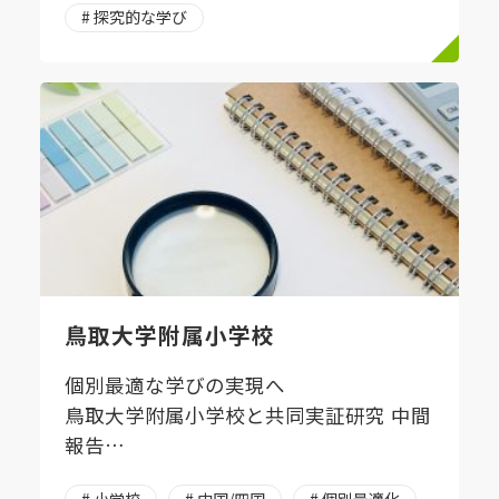
# 探究的な学び
鳥取大学附属小学校
個別最適な学びの実現へ
鳥取大学附属小学校と共同実証研究 中間
報告
AI ドリルが学びの第一歩を導く
# 小学校
# 中国/四国
# 個別最適化