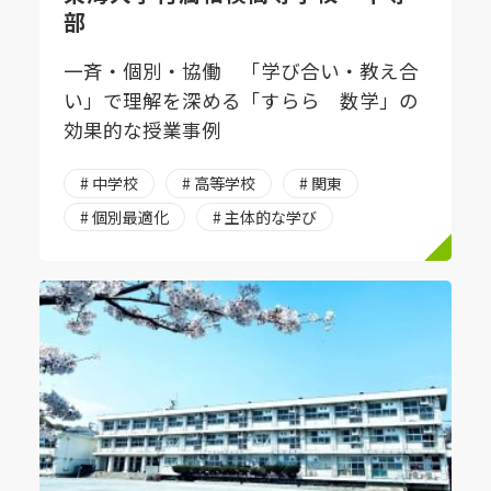
部
一斉・個別・協働 「学び合い・教え合
い」で理解を深める「すらら 数学」の
効果的な授業事例
# 中学校
# 高等学校
# 関東
# 個別最適化
# 主体的な学び