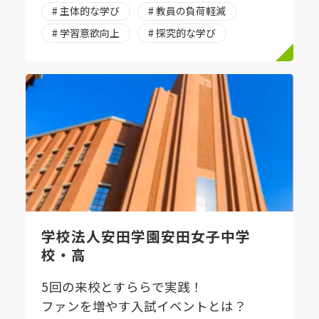
# 主体的な学び
# 教員の負荷軽減
# 学習意欲向上
# 探究的な学び
学校法人安田学園安田女子中学
校・高
5回の来校とすららで実践！
ファンを増やす入試イベントとは？