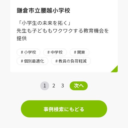
鎌倉市立腰越小学校
「小学生の未来を拓く」
先生も子どももワクワクする教育機会を
提供
# 小学校
# 中学校
# 関東
# 個別最適化
# 教員の負荷軽減
1
2
3
次へ
事例検索にもどる