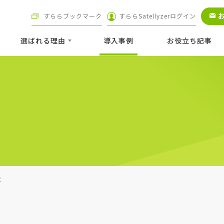
すららブックマーク
すららSatellyzerログイン
選ばれる理由
導⼊事例
お役立ち記事
覧