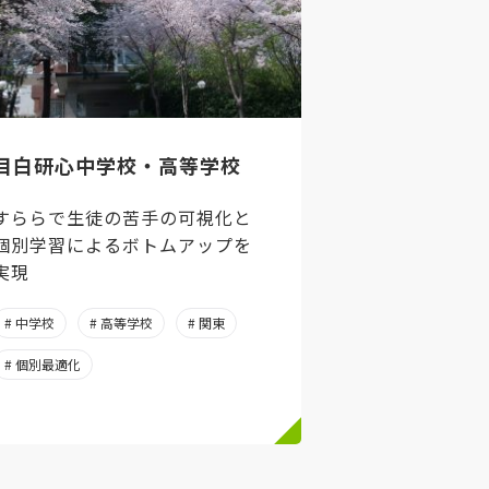
目白研心中学校・高等学校
すららで生徒の苦手の可視化と
個別学習によるボトムアップを
実現
# 中学校
# 高等学校
# 関東
# 個別最適化