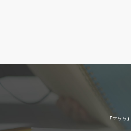
「すらら」