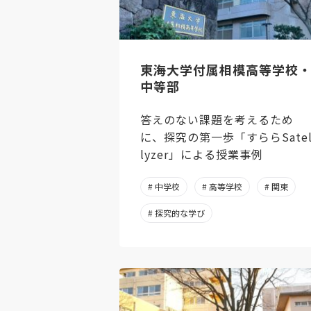
東海大学付属相模高等学校
中等部
答えのない課題を考えるため
に、探究の第一歩「すららSate
lyzer」による授業事例
# 中学校
# 高等学校
# 関東
# 探究的な学び