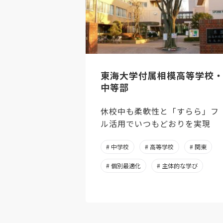
東海大学付属相模高等学校
中等部
休校中も柔軟性と「すらら」フ
ル活用でいつもどおりを実現
# 中学校
# 高等学校
# 関東
# 個別最適化
# 主体的な学び