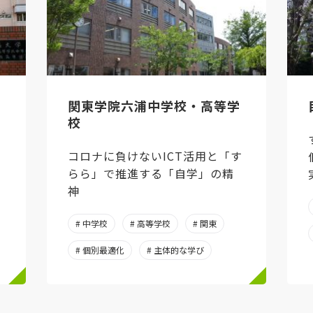
・
関東学院六浦中学校・高等学
校
コロナに負けないICT活用と「す
らら」で推進する「自学」の精
神
# 中学校
# 高等学校
# 関東
# 個別最適化
# 主体的な学び