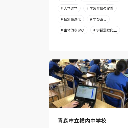
# 大学進学
# 学習習慣の定着
# 個別最適化
# 学び直し
# 主体的な学び
# 学習意欲向上
青森市立横内中学校