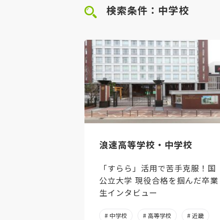
検索条件：中学校
浪速高等学校・中学校
「すらら」活用で苦手克服！国
公立大学 現役合格を掴んだ卒業
生インタビュー
# 中学校
# 高等学校
# 近畿