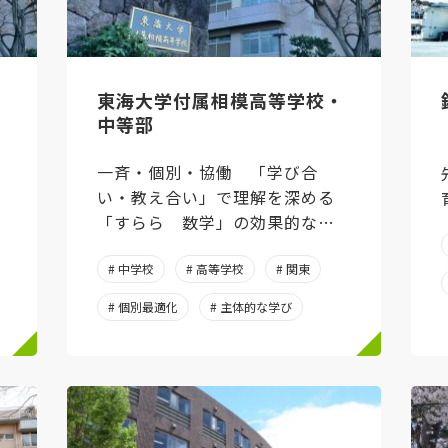
・
東海大学付属相模高等学校・
中等部
一斉・個別・協働 「学び合
l
い・教え合い」で理解を深める
「すらら 数学」の効果的な授
業事例
# 中学校
# 高等学校
# 関東
# 個別最適化
# 主体的な学び