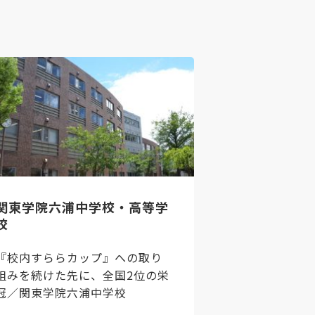
関東学院六浦中学校・高等学
校
『校内すららカップ』への取り
組みを続けた先に、全国2位の栄
冠／関東学院六浦中学校