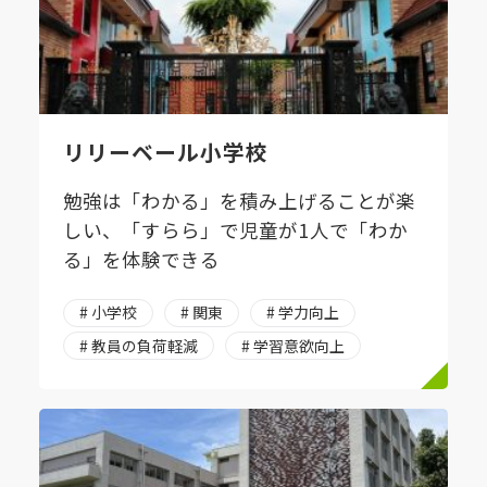
リリーベール小学校
勉強は「わかる」を積み上げることが楽
しい、「すらら」で児童が1人で「わか
る」を体験できる
# 小学校
# 関東
# 学力向上
# 教員の負荷軽減
# 学習意欲向上