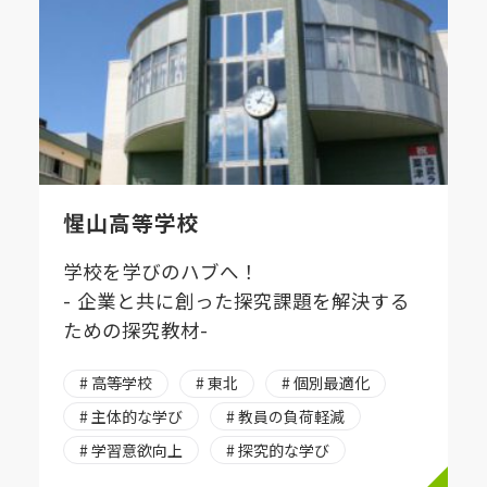
惺山高等学校
学校を学びのハブへ！
- 企業と共に創った探究課題を解決する
ための探究教材-
# 高等学校
# 東北
# 個別最適化
# 主体的な学び
# 教員の負荷軽減
# 学習意欲向上
# 探究的な学び