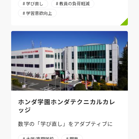
# 学び直し
# 教員の負荷軽減
# 学習意欲向上
ホンダ学園ホンダテクニカルカレ
ッジ
数学の「学び直し」をアダプティブに
# 大学/専門学校
# 関東