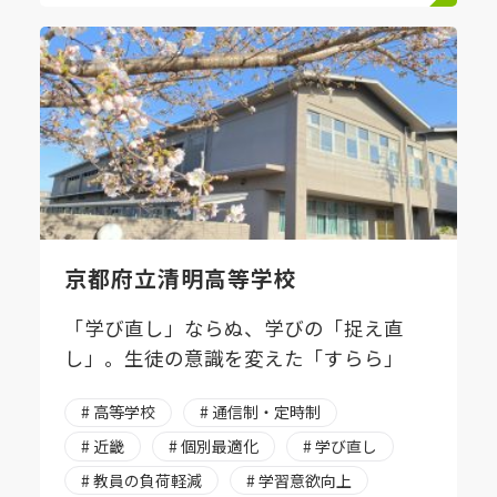
京都府立清明高等学校
「学び直し」ならぬ、学びの「捉え直
し」。生徒の意識を変えた「すらら」
# 高等学校
# 通信制・定時制
# 近畿
# 個別最適化
# 学び直し
# 教員の負荷軽減
# 学習意欲向上