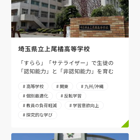
埼玉県立上尾橘高等学校
「すらら」「サテライザー」で生徒の
「認知能力」と「非認知能力」を育む
# 高等学校
# 関東
# 九州/沖縄
# 個別最適化
# 反転学習
# 教員の負荷軽減
# 学習意欲向上
# 探究的な学び