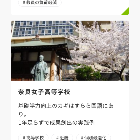
# 教員の負荷軽減
奈良女子高等学校
基礎学力向上のカギはすらら国語にあ
り。
1年足らずで成果創出の実践例
# 高等学校
# 近畿
# 個別最適化