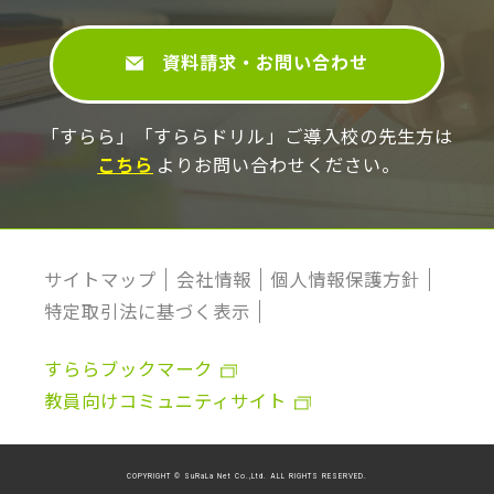
資料請求・お問い合わせ
「すらら」「すららドリル」ご導⼊校の先⽣⽅は
こちら
よりお問い合わせください。
サイトマップ
会社情報
個人情報保護方針
特定取引法に基づく表示
すららブックマーク
教員向けコミュニティサイト
COPYRIGHT © SuRaLa Net Co.,Ltd. ALL RIGHTS RESERVED.