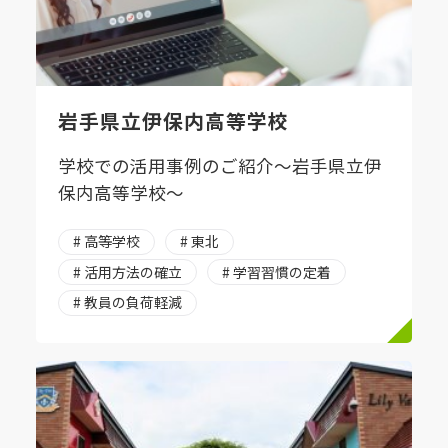
岩手県立伊保内高等学校
学校での活用事例のご紹介～岩手県立伊
保内高等学校～
# 高等学校
# 東北
# 活用方法の確立
# 学習習慣の定着
# 教員の負荷軽減