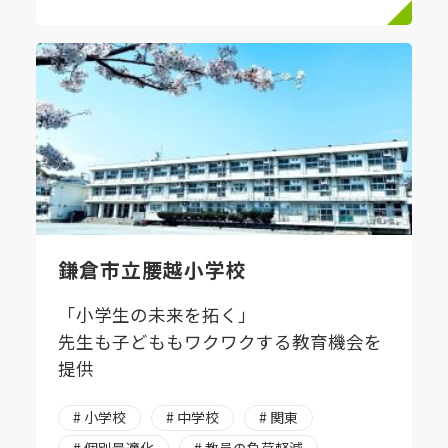
鎌倉市立腰越小学校
「小学生の未来を拓く」
先生も子どももワクワクする教育機会を
提供
# 小学校
# 中学校
# 関東
# 個別最適化
# 教員の負荷軽減