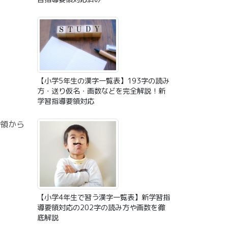
【小学5年生の漢字一覧表】193字の読み
方・送り仮名・画数などを完全解説！新
学習指導要領対応
要領から
【小学4年生で習う漢字一覧表】新学習指
導要領対応の202字の読み方や画数を徹
底解説