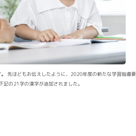
す。
先ほどもお伝えしたように、2020年度の新たな学習指導
下記の21字の漢字が追加されました。