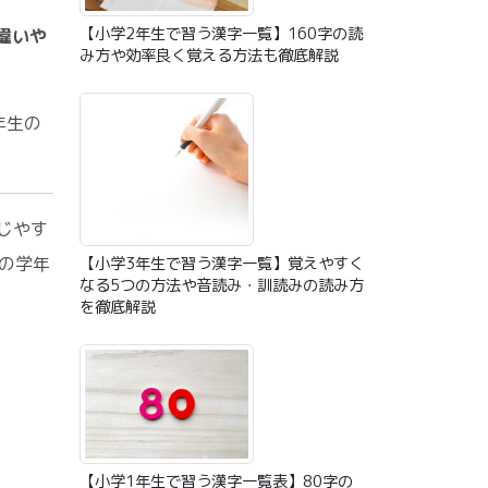
【小学2年生で習う漢字一覧】160字の読
違いや
み方や効率良く覚える方法も徹底解説
年生の
じやす
の学年
【小学3年生で習う漢字一覧】覚えやすく
なる5つの方法や音読み・訓読みの読み方
を徹底解説
【小学1年生で習う漢字一覧表】80字の