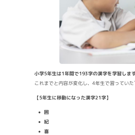
小学5年生は1年間で193字の漢字を学習しま
これまでと内容が変化し、4年生で習っていた
【5年生に移動になった漢字21字】
囲
紀
喜