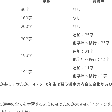
字数
変更点
80字
なし
160字
なし
200字
なし
追加：25字
202字
他学年へ移行：23字
追加：21字
193字
他学年へ移行：13字
追加：11字
191字
他学年へ移行：1字
更がありませんが、
4・5・6年生は習う漢字の内容に変化があ
る漢字の全てを学習するようになったのが大きなポイントです