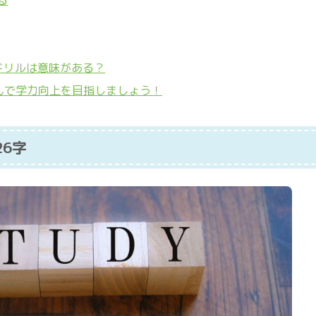
る
ドリルは意味がある？
んで学力向上を目指しましょう！
26字