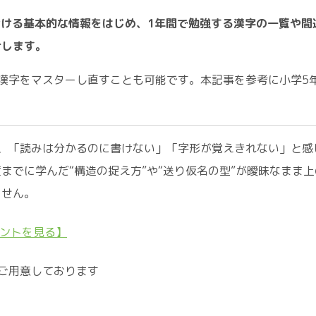
おける基本的な情報をはじめ、1年間で勉強する漢字の一覧や間
介します。
漢字をマスターし直すことも可能です。本記事を参考に小学5
、「読みは分かるのに書けない」「字形が覚えきれない」と感
までに学んだ“構造の捉え方”や“送り仮名の型”が曖昧なまま上
ません。
ントを見る】
ご用意しております