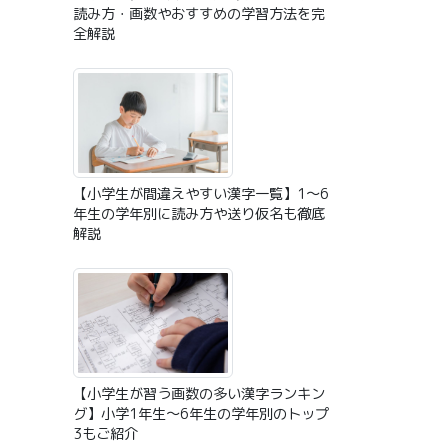
読み方・画数やおすすめの学習方法を完
全解説
【小学生が間違えやすい漢字一覧】1〜6
年生の学年別に読み方や送り仮名も徹底
解説
【小学生が習う画数の多い漢字ランキン
グ】小学1年生〜6年生の学年別のトップ
3もご紹介