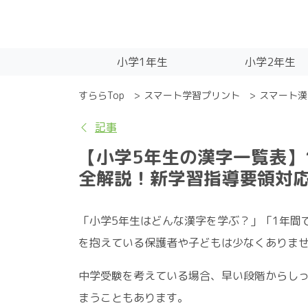
小学1年生
小学2年生
すららTop
スマート学習プリント
スマート漢
記事
【小学5年生の漢字一覧表】
全解説！新学習指導要領対
「小学5年生はどんな漢字を学ぶ？」「1年間
を抱えている保護者や子どもは少なくありま
中学受験を考えている場合、早い段階からし
まうこともあります。