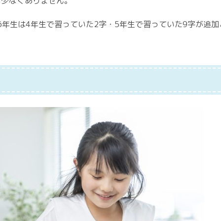
も少なくありません。
6年生は4年生で習っていた2字・5年生で習っていた9字が追加