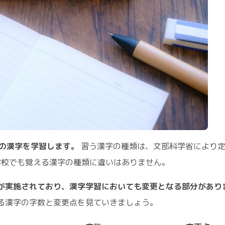
字の漢字を学習します。
習う漢字の種類は、文部科学省により
学校でも覚える漢字の種類に違いはありません。
容が実施されており、漢字学習においても変更となる部分があり
ける漢字の字数と変更点を見ていきましょう。