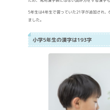
ため、常用漢字表にはない読み方をする漢字
5年生は4年生で習っていた21字が追加され、
ました。
小学5年生の漢字は193字