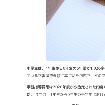
小学生は、1年生から6年生の6年間で1,026
ている学習指導要領に基づいた内容で、どの
学習指導要領は2020年度から改定された内
た。
まずは、1年生から6年生の各学年にお