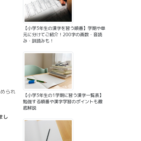
【小学3年生の漢字を習う順番】学期や単
元に分けてご紹介！200字の画数・音読
み・訓読みも！
定められ
【小学3年生の1学期に習う漢字一覧表】
勉強する順番や漢字学習のポイントも徹
底解説
まし