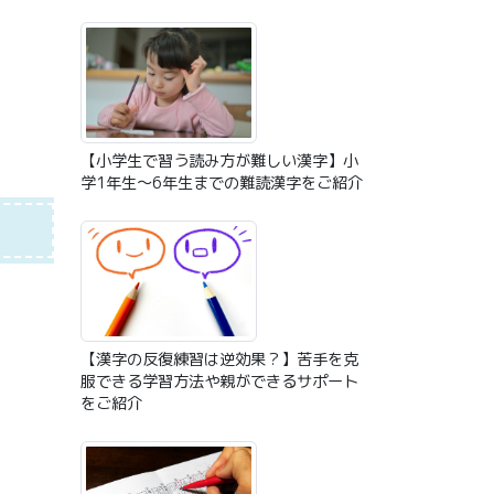
【小学生で習う読み方が難しい漢字】小
学1年生〜6年生までの難読漢字をご紹介
【漢字の反復練習は逆効果？】苦手を克
服できる学習方法や親ができるサポート
をご紹介