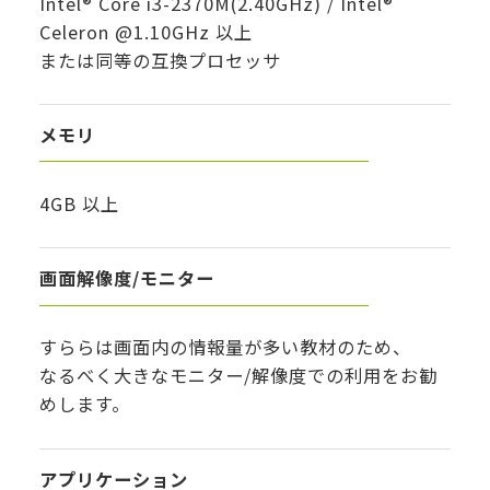
Intel® Core i3-2370M(2.40GHz) / Intel®
Celeron @1.10GHz 以上
または同等の互換プロセッサ
メモリ
4GB 以上
画面解像度/モニター
すららは画面内の情報量が多い教材のため、
なるべく大きなモニター/解像度での利用をお勧
めします。
アプリケーション