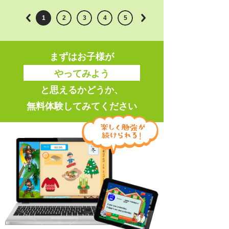
1
2
3
4
5
まずはお子様が
やってみよう
と思えるかどうか、
無料体験してみてください