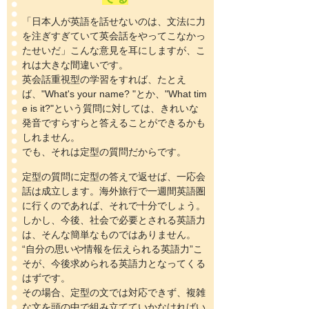
「日本人が英語を話せないのは、文法に力
を注ぎすぎていて英会話をやってこなかっ
たせいだ」こんな意見を耳にしますが、こ
れは大きな間違いです。
英会話重視型の学習をすれば、たとえ
ば、"What's your name? "とか、"What tim
e is it?"という質問に対しては、きれいな
発音ですらすらと答えることができるかも
しれません。
でも、それは定型の質問だからです。
定型の質問に定型の答えで返せば、一応会
話は成立します。海外旅行で一週間英語圏
に行くのであれば、それで十分でしょう。
しかし、今後、社会で必要とされる英語力
は、そんな簡単なものではありません。
“自分の思いや情報を伝えられる英語力”こ
そが、今後求められる英語力となってくる
はずです。
その場合、定型の文では対応できず、複雑
な文を頭の中で組み立てていかなければい