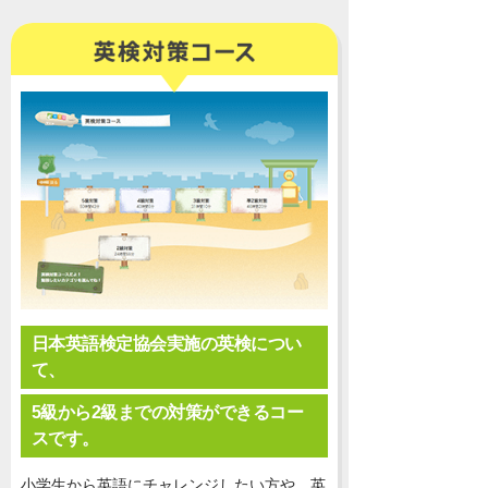
日本英語検定協会実施の英検につい
て、
5級から2級までの対策ができるコー
スです。
小学生から英語にチャレンジしたい方や、英