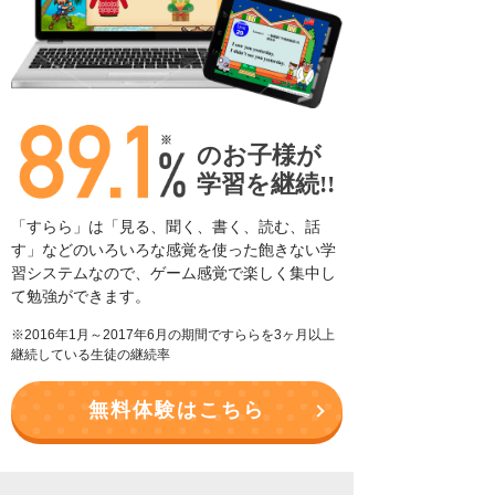
のお子様が
学習を継続!!
「すらら」は「見る、聞く、書く、読む、話
す」などの
いろいろな感覚を使った飽きない学
習システムなので、
ゲーム感覚で楽しく集中し
て勉強ができます。
※2016年1月～2017年6月の期間ですららを3ヶ月以上
継続している生徒の継続率
無料体験はこちら