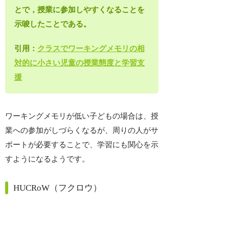
とで，授業に参加しやすくなることを
示唆したことである。
引用：
クラスでワーキングメモリの相
対的に小さい児童の授業態度と学習支
援
ワーキングメモリが低い子どもの場合は、授
業への参加がしづらくなるが、周りの人がサ
ポートが必要することで、学習にも関心を示
すようになるようです。
HUCRoW（フクロウ）
HUCRoW（Hiroshima University Computer-b
ased Rating of Working Memory）は
EWMO