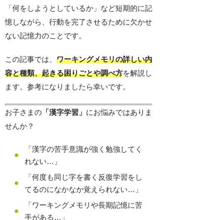
「何をしようとしているか」など短期的に記
憶しながら、行動を完了させるために欠かせ
ない記憶力のことです。
この記事では、
ワーキングメモリの詳しい内
容と種類、起きる困りごとや調べ方
を解説し
ます。参考になりましたら幸いです。
お子さまの
「漢字学習」
にお悩みではありま
せんか？
「漢字の苦手意識が強く勉強してく
れない…」
「何度も同じ字を書く反復学習をし
てるのになかなか覚えられない…」
「ワーキングメモリや長期記憶に苦
手がある…」