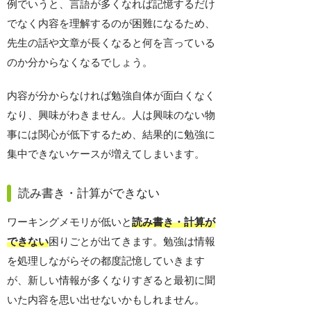
例でいうと、言語が多くなれば記憶するだけ
でなく内容を理解するのが困難になるため、
先生の話や文章が長くなると何を言っている
のか分からなくなるでしょう。
内容が分からなければ勉強自体が面白くなく
なり、興味がわきません。人は興味のない物
事には関心が低下するため、結果的に勉強に
集中できないケースが増えてしまいます。
読み書き・計算ができない
ワーキングメモリが低いと
読み書き・計算が
できない
困りごとが出てきます。勉強は情報
を処理しながらその都度記憶していきます
が、新しい情報が多くなりすぎると最初に聞
いた内容を思い出せないかもしれません。