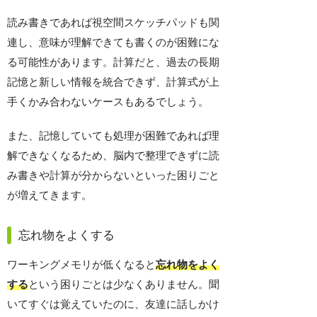
読み書きであれば視空間スケッチパッドも関
連し、意味が理解できても書くのが困難にな
る可能性があります。計算だと、過去の長期
記憶と新しい情報を統合できず、計算式が上
手くかみ合わないケースもあるでしょう。
また、記憶していても処理が困難であれば理
解できなくなるため、脳内で整理できずに読
み書きや計算が分からないといった困りごと
が増えてきます。
忘れ物をよくする
ワーキングメモリが低くなると
忘れ物をよく
する
という困りごとは少なくありません。聞
いてすぐは覚えていたのに、友達に話しかけ