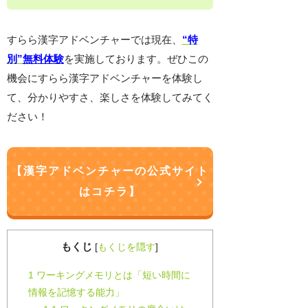
すらら漢字アドベンチャーでは現在、
“特
別”
無料体験
を実施しております。ぜひこの
機会にすらら漢字アドベンチャーを体験し
て、分かりやすさ、楽しさを体験してみてく
ださい！
【漢字アドベンチャーの公式サイト
はコチラ】
もくじ
[
もくじを隠す
]
1
ワーキングメモリとは「短い時間に
情報を記憶する能力」