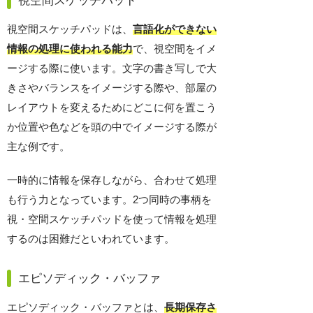
視空間スケッチパッド
視空間スケッチパッドは、
言語化ができない
情報の処理に使われる能力
で、視空間をイメ
ージする際に使います。文字の書き写しで大
きさやバランスをイメージする際や、部屋の
レイアウトを変えるためにどこに何を置こう
か位置や色などを頭の中でイメージする際が
主な例です。
一時的に情報を保存しながら、合わせて処理
も行う力となっています。2つ同時の事柄を
視・空間スケッチパッドを使って情報を処理
するのは困難だといわれています。
エピソディック・バッファ
エピソディック・バッファとは、
長期保存さ