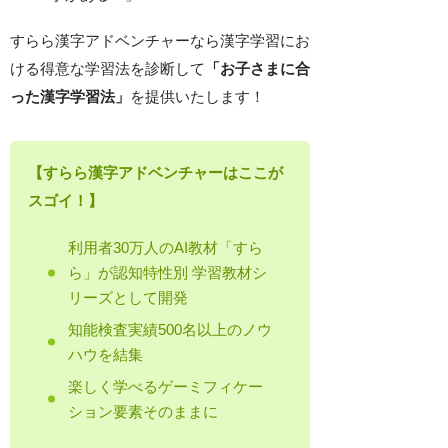
すらら漢字アドベンチャーなら漢字学習にお
ける得意な学習法を診断して
「お子さまに合
った漢字学習法」
を提供いたします！
【すらら漢字アドベンチャーはここが
スゴイ！】
利用者30万人のAI教材「すら
ら」が認知特性別 学習教材シ
リーズとして開発
知能検査実績500名以上のノウ
ハウを結集
楽しく学べるゲーミフィケー
ション要素そのままに