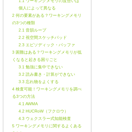
1.1
ワーキングメモリの度合いは
個人によって異なる
2
何の要素がある？ワーキングメモリ
の3つの種類
2.1
音韻ループ
2.2
視空間スケッチパッド
2.3
エピソディック・バッファ
3
困難はある？ワーキングメモリが低
くなると起きる困りごと
3.1
勉強に集中できない
3.2
読み書き・計算ができない
3.3
忘れ物をよくする
4
検査可能！ワーキングメモリを調べ
る3つの方法
4.1
AWMA
4.2
HUCRoW（フクロウ）
4.3
ウェクスラー式知能検査
5
ワーキングメモリに関するよくある