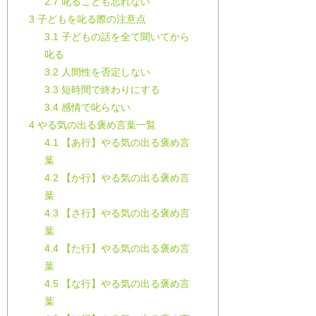
2.7
叱ることも忘れない
3
子どもを叱る際の注意点
3.1
子どもの話を全て聞いてから
叱る
3.2
人間性を否定しない
3.3
短時間で終わりにする
3.4
感情で叱らない
4
やる気の出る褒め言葉一覧
4.1
【あ行】やる気の出る褒め言
葉
4.2
【か行】やる気の出る褒め言
葉
4.3
【さ行】やる気の出る褒め言
葉
4.4
【た行】やる気の出る褒め言
葉
4.5
【な行】やる気の出る褒め言
葉