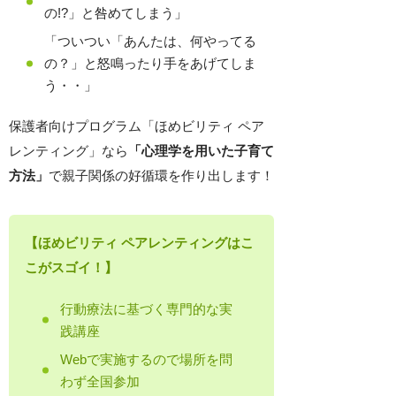
の!?」と咎めてしまう」
「ついつい「あんたは、何やってる
の？」と怒鳴ったり手をあげてしま
う・・」
保護者向けプログラム「ほめビリティ ペア
レンティング」なら
「心理学を用いた子育て
方法」
で親子関係の好循環を作り出します！
【ほめビリティ ペアレンティングはこ
こがスゴイ！】
行動療法に基づく専門的な実
践講座
Webで実施するので場所を問
わず全国参加