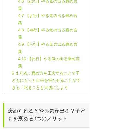
4.6
【は行】やる気の出る褒め言
葉
4.7
【ま行】やる気の出る褒め言
葉
4.8
【や行】やる気の出る褒め言
葉
4.9
【ら行】やる気の出る褒め言
葉
4.10
【わ行】やる気の出る褒め言
葉
5
まとめ：褒め方を工夫することで子
どもにもっと自信を持たせることがで
きる！叱ることも大切にしよう
褒められるとやる気が出る？子ど
もを褒める3つのメリット