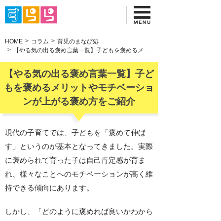
HOME
コラム
育児のまなび処
【やる気の出る褒め言葉一覧】子どもを褒めるメリットやモチベーションが上がる褒め方をご紹介
【やる気の出る褒め言葉一覧】子ど
もを褒めるメリットやモチベーショ
ンが上がる褒め方をご紹介
現代の子育てでは、子どもを「褒めて伸ば
す」というのが基本となってきました。実際
に褒められて育った子は自己肯定感が育ま
れ、様々なことへのモチベーションが高く維
持できる傾向にあります。
しかし、「どのように褒めれば良いかわから