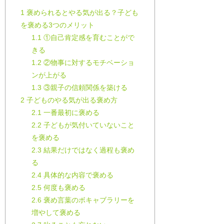
1
褒められるとやる気が出る？子ども
を褒める3つのメリット
1.1
①自己肯定感を育むことがで
きる
1.2
②物事に対するモチベーショ
ンが上がる
1.3
③親子の信頼関係を築ける
2
子どものやる気が出る褒め方
2.1
一番最初に褒める
2.2
子どもが気付いていないこと
を褒める
2.3
結果だけではなく過程も褒め
る
2.4
具体的な内容で褒める
2.5
何度も褒める
2.6
褒め言葉のボキャブラリーを
増やして褒める