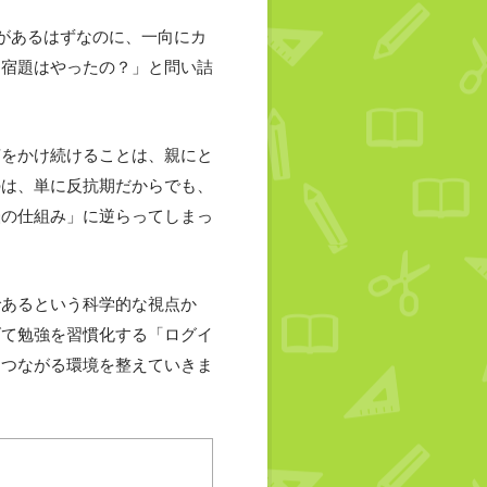
があるはずなのに、一向にカ
「宿題はやったの？」と問い詰
声をかけ続けることは、親にと
のは、単に反抗期だからでも、
脳の仕組み」に逆らってしまっ
であるという科学的な視点か
げて勉強を習慣化する「ログイ
につながる環境を整えていきま