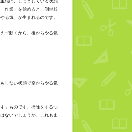
側坐核は、じっとしている状態
の「作業」を始めると、側坐核
「やる気」が生まれるのです。
あえず動くから、後からやる気
何もしない状態で空からやる気
出す」ものです。掃除をするつ
験はないでしょうか。これもま