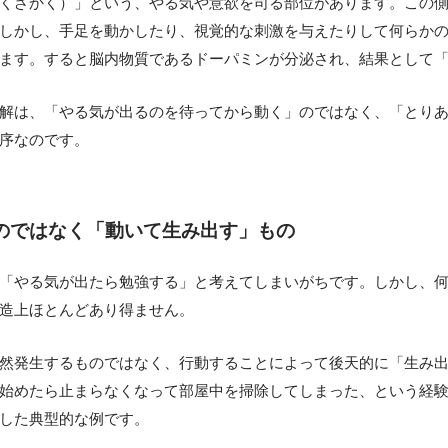
くざかく）」という、やる気や意欲を司る部位があります。この
しかし、手足を動かしたり、視覚的な刺激を与えたりして何らか
ます。すると脳内物質であるドーパミンが分泌され、結果として
解は、「やる気が出るのを待ってから動く」のではなく、「とり
序なのです。
のではなく「動いて生み出す」もの
「やる気が出たら勉強する」と考えてしまいがちです。しかし、
造上ほとんどあり得ません。
然発生するものではなく、行動することによって後天的に「生み
始めたら止まらなくなって部屋中を掃除してしまった、という経
した典型的な例です。