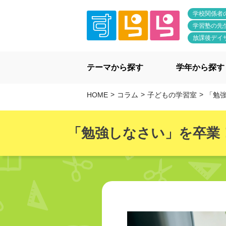
学校関係者
学習塾の先
放課後デイ
テーマから探す
学年から探す
HOME
コラム
子どもの学習室
「勉強し
「勉強しなさい」を卒業