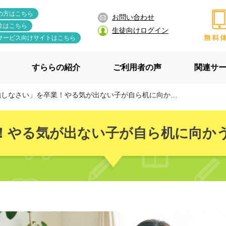
の方はこちら
お問い合わせ
生はこちら
生徒向けログイン
サービス向けサイトはこちら
すららの紹介
ご利用者の声
関連サ
なさい」を卒業！やる気が出ない子が自ら机に向かう“ログインの魔法”とは？
！やる気が出ない子が自ら机に向かう