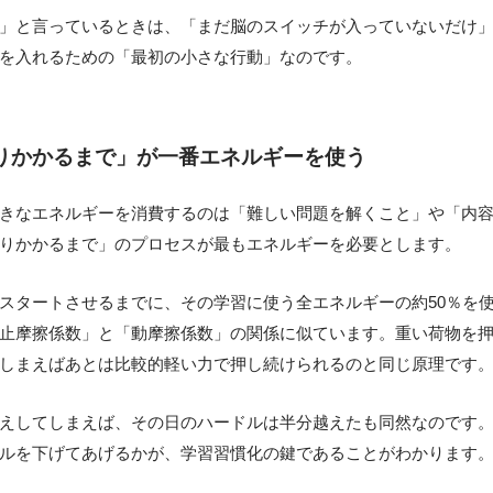
」と言っているときは、「まだ脳のスイッチが入っていないだけ
を入れるための「最初の小さな行動」なのです。
りかかるまで」が一番エネルギーを使う
きなエネルギーを消費するのは「難しい問題を解くこと」や「内
りかかるまで」のプロセスが最もエネルギーを必要とします。
スタートさせるまでに、その学習に使う全エネルギーの約50％を
止摩擦係数」と「動摩擦係数」の関係に似ています。重い荷物を
しまえばあとは比較的軽い力で押し続けられるのと同じ原理です
えしてしまえば、その日のハードルは半分越えたも同然なのです
ルを下げてあげるかが、学習習慣化の鍵であることがわかります