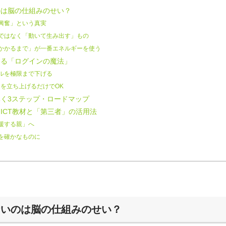
は脳の仕組みのせい？
興奮」という真実
ではなく「動いて生み出す」もの
かかるまで」が一番エネルギーを使う
る「ログインの魔法」
ルを極限まで下げる
を立ち上げるだけでOK
く3ステップ・ロードマップ
ICT教材と「第三者」の活用法
援する親」へ
を確かなものに
ないのは脳の仕組みのせい？