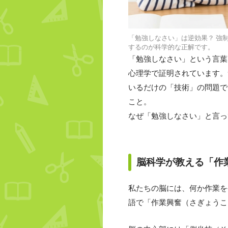
「勉強しなさい」は逆効果？ 強
するのが科学的な正解です。
「勉強しなさい」という言葉
心理学で証明されています。
いるだけの「技術」の問題で
こと。
なぜ「勉強しなさい」と言っ
脳科学が教える「作
私たちの脳には、何か作業を
語で「作業興奮（さぎょうこ