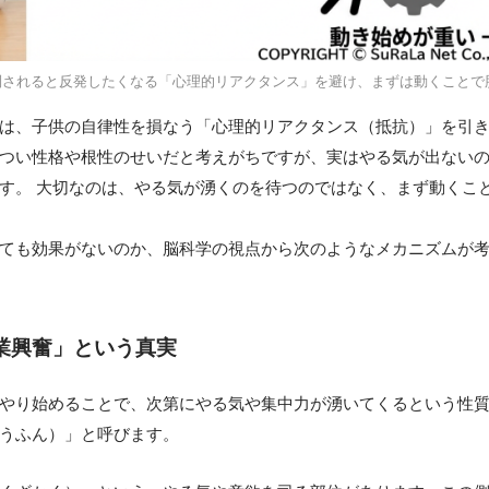
制されると反発したくなる「心理的リアクタンス」を避け、まずは動くことで
は、子供の自律性を損なう「心理的リアクタンス（抵抗）」を引
つい性格や根性のせいだと考えがちですが、実はやる気が出ない
す。 大切なのは、やる気が湧くのを待つのではなく、まず動くこ
ても効果がないのか、脳科学の視点から次のようなメカニズムが
業興奮」という真実
やり始めることで、次第にやる気や集中力が湧いてくるという性
うふん）」と呼びます。