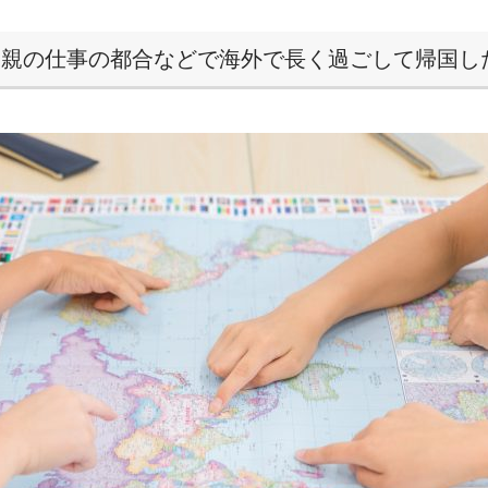
「親の仕事の都合などで海外で長く過ごして帰国し