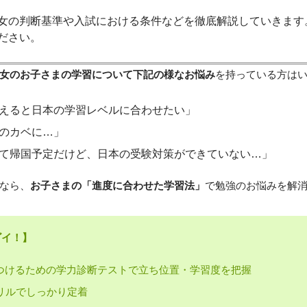
女の判断基準や入試における条件などを徹底解説していきます
ださい。
女のお子さまの学習について下記の様なお悩み
を持っている方は
えると日本の学習レベルに合わせたい」
のカベに…」
て帰国予定だけど、日本の受験対策ができていない…」
なら、
お子さまの「進度に合わせた学習法」
で勉強のお悩みを解
ゴイ！】
つけるための学力診断テストで立ち位置・学習度を把握
リルでしっかり定着