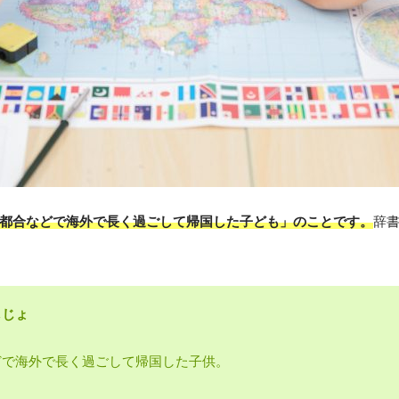
都合などで海外で長く過ごして帰国した子ども」のことです。
辞
しじょ
どで海外で長く過ごして帰国した子供。