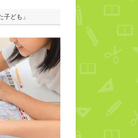
た子ども」