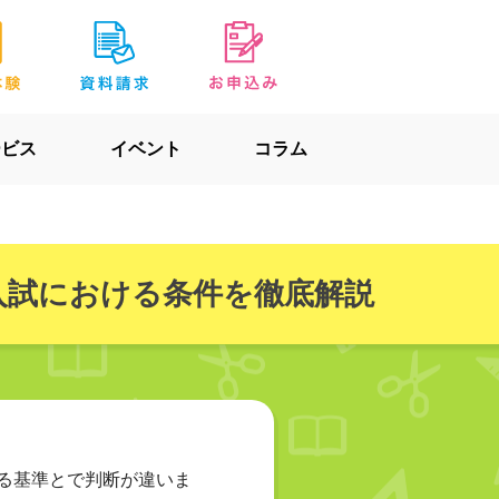
ービス
イベント
コラム
入試における条件を徹底解説
る基準とで判断が違いま