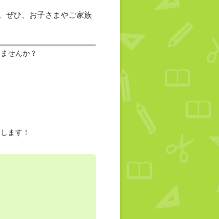
。ぜひ、お子さまやご家族
いませんか？
消します！