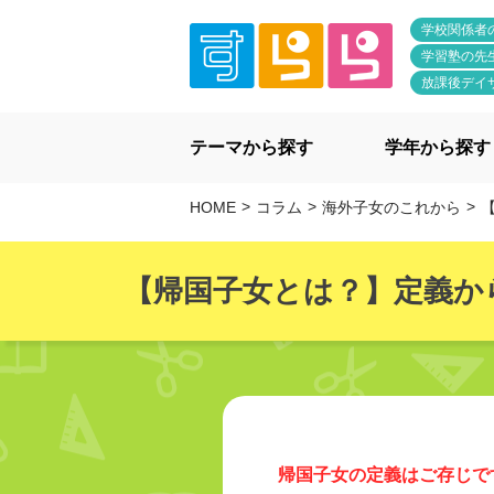
学校関係者
学習塾の先
放課後デイ
テーマから探す
学年から探す
HOME
コラム
海外子女のこれから
【
【帰国子女とは？】定義か
帰国子女の定義はご存じで