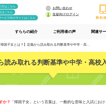
の方はこちら
お問い合わせ
生はこちら
生徒向けログイン
サービス向けサイトはこちら
すららの紹介
ご利用者の声
関連サ
帰国子女とは？】定義から読み取れる判断基準や中学・高校入試における条件を徹底解説
ら読み取れる判断基準や中学・高校
すか？
「帰国子女」という言葉は、一般的な意味と入試におけ