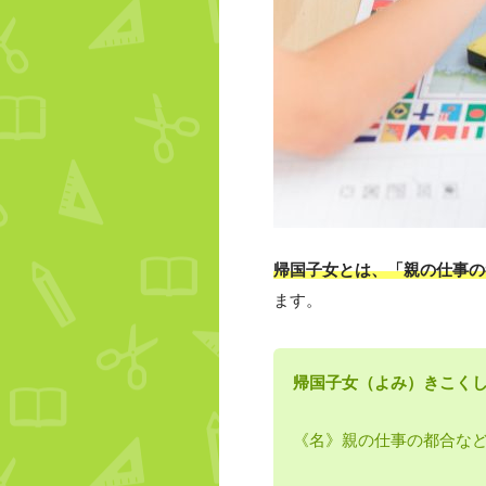
帰国子女とは、「親の仕事の
ます。
帰国子女（よみ）きこく
《名》親の仕事の都合な