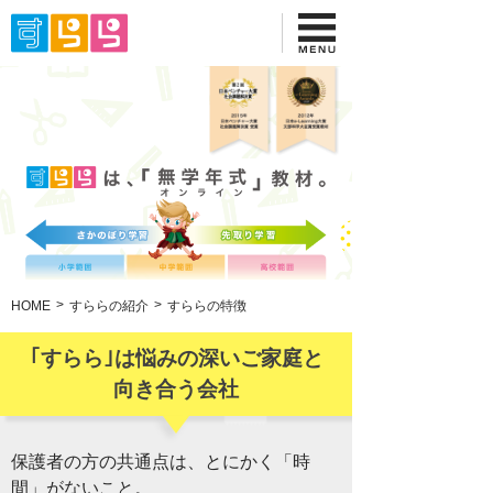
HOME
すららの紹介
すららの特徴
｢すらら｣は悩みの深いご家庭と
向き合う会社
保護者の方の共通点は、とにかく「時
間」がないこと。