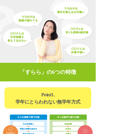
「すらら」の6つの特徴
Point1.
学年にとらわれない無学年方式