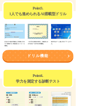
Point3.
1人でも進められるAI搭載型ドリル
ドリル機能
Point4.
学力を測定する診断テスト