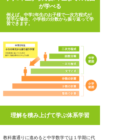
が学べる
例えば、中学2年生のお子様で一次方程式が
苦手な場合、小学校の分数から振り返って学
習できます。
理解を積み上げて学ぶ体系学習
教科書通りに進めると中学数学では１学期に代