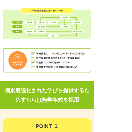
個別最適化された学びを提供するた
めすららは無学年式を採用
POINT １