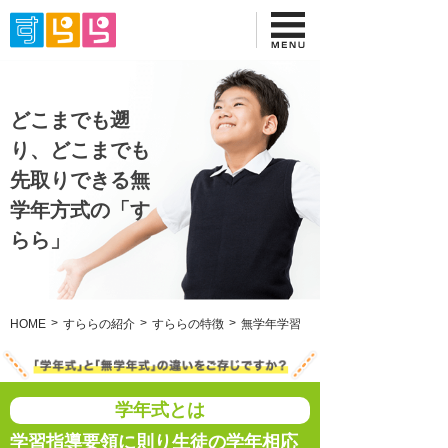
どこまでも遡
り、どこまでも
先取りできる無
学年方式の「す
らら」
HOME
すららの紹介
すららの特徴
無学年学習
学年式とは
学習指導要領に則り生徒の学年相応