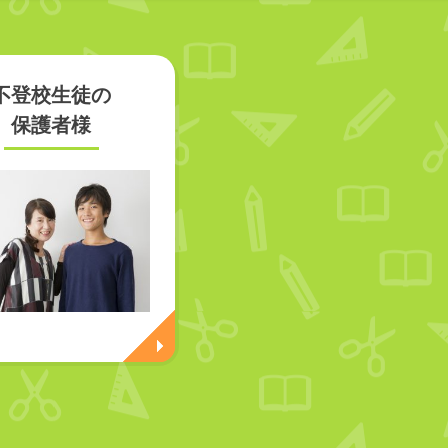
不登校生徒の
保護者様