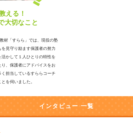
教える！
で大切なこと
グ教材「すらら」では、現役の塾
もを見守り励ます保護者の努力
を活かして１人ひとりの特性を
たり、保護者にアドバイスをお
多く担当しているすららコーチ
ことを伺いました。
インタビュー 一覧