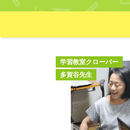
学習教室クローバー
多賀谷先生