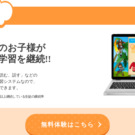
のお子様が
学習を継続!!
読む、話す」などの
習システムなので、
できます。
3ヶ月以上継続している生徒の継続率
無料体験はこちら