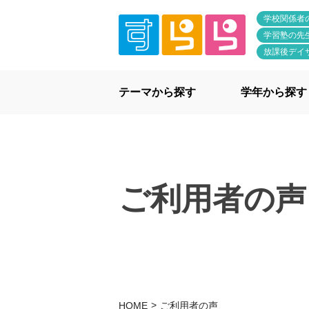
学校関係者
学習塾の先
放課後デイ
テーマから探す
学年から探す
ご利用者の声
HOME
ご利用者の声