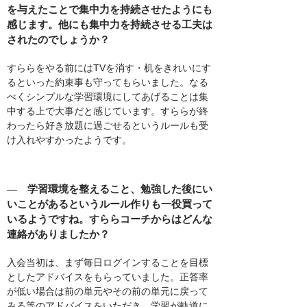
を与えたことで集中力を持続させたようにも
感じます。他にも集中力を持続させる工夫は
されたのでしょうか？
すららをやる前にはTVを消す・机をきれいにす
るといった約束事も守ってもらいました。なる
べくシンプルな学習環境にしてあげることは集
中する上で大事だと感じています。すららが終
わったら好き放題に過ごせるというルールも受
け入れやすかったようです。
― 学習環境を整えること、勉強した後にい
いことがあるというルール作りも一役買って
いるようですね。すららコーチからはどんな
連絡がありましたか？
入会当初は、まず毎日ログインすることを目標
としたアドバイスをもらっていました。正答率
が低い場合は前の単元やその前の単元に戻って
みる等のアドバイスをいただき、学習が軌道に