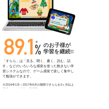
のお子様が
学習を継続!!
「すらら」は「見る、聞く、書く、読む、話
す」などの
いろいろな感覚を使った飽きない学
習システムなので、
ゲーム感覚で楽しく集中し
て勉強ができます。
※2016年1月～2017年6月の期間ですららを3ヶ月以上
継続している生徒の継続率
無料体験はこちら