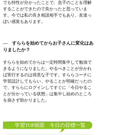
でも特性が分かったことで、息子のことを理解
することができたので良かったと思っていま
す。今では私の良き相談相手でもあり、友達っ
ぽい感覚もあります。
― すららを始めてからお子さんに変化はあ
りましたか？
すららを始めてからは一定時間集中して勉強で
きるようになりました。やるべきことが分かれ
ば実行するのは得意な子です。すららコーチに
学習設計してもらい、やることが明確だったの
で、すららにログインしてすぐに「今日やるこ
とが分かっている状態」は集中し始めのところ
を崩さず助かりました。
学習TOP画面 今日の目標一覧